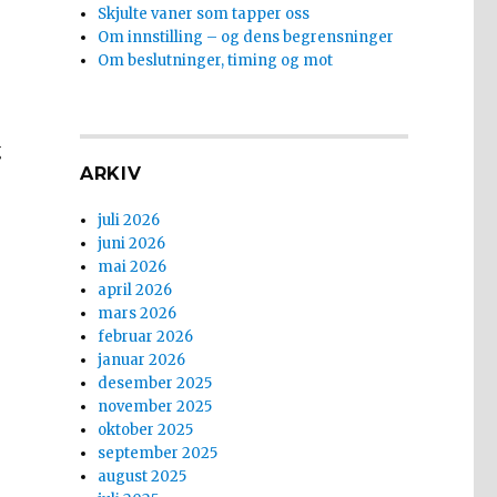
Skjulte vaner som tapper oss
Om innstilling – og dens begrensninger
Om beslutninger, timing og mot
g
ARKIV
juli 2026
juni 2026
mai 2026
april 2026
mars 2026
februar 2026
januar 2026
desember 2025
november 2025
oktober 2025
september 2025
august 2025