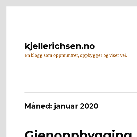
kjellerichsen.no
En blogg som oppmuntrer, oppbygger og viser vei.
Måned:
januar 2020
Gjenoppbygging (