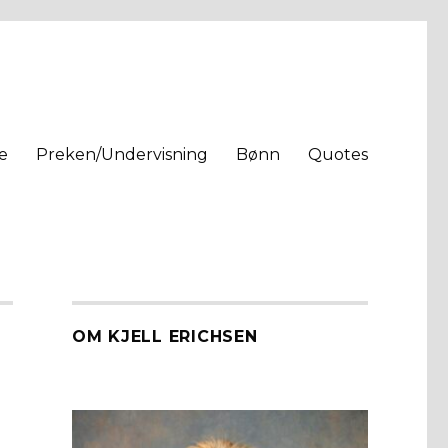
e
Preken/Undervisning
Bønn
Quotes
OM KJELL ERICHSEN