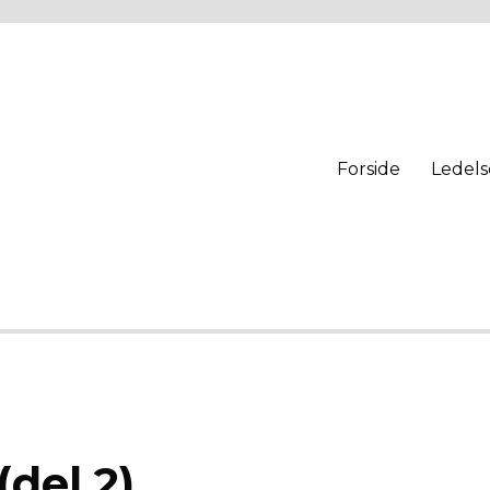
Forside
Ledels
del 2)