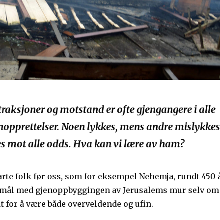
straksjoner og motstand er ofte gjengangere i alle
nopprettelser. Noen lykkes, mens andre mislykkes
s mot alle odds. Hva kan vi lære av ham?
arte folk før oss, som for eksempel Nehemja, rundt 450 
i mål med gjenoppbyggingen av Jerusalems mur selv om
t for å være både overveldende og ufin.