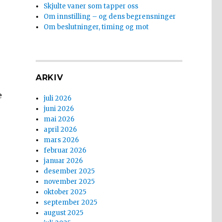
Skjulte vaner som tapper oss
Om innstilling – og dens begrensninger
Om beslutninger, timing og mot
ARKIV
e
juli 2026
juni 2026
mai 2026
april 2026
mars 2026
februar 2026
januar 2026
desember 2025
november 2025
oktober 2025
september 2025
august 2025