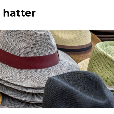
 hatter