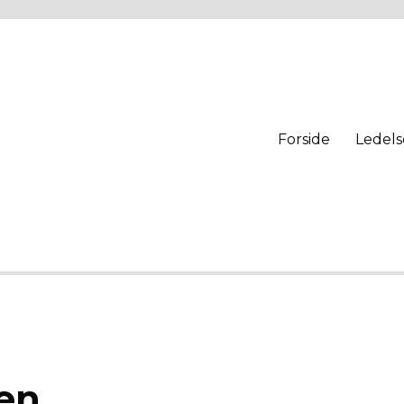
Forside
Ledels
sen