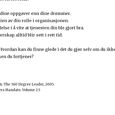
 dine oppgaver enn dine drømmer.
dien av din rolle i organisasjonen.
lelse i å vite at tjenesten din ble gjort bra.
rskap alltid blir sett i rett tid.
Hvordan kan du finne glede i det du gjør selv om du ikk
en du fortjener?
hn. The 360 Degree Leader, 2005.
ers Mandate, Volume 2:3