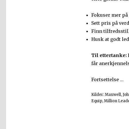
Fokuser mer på
Sett pris på ver
Finn tilfredsstil
Husk at godt lede
Til ettertanke:
får anerkjennels
Fortsettelse …
Kilder: Maxwell, Jo
Equip, Million Lead