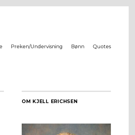
e
Preken/Undervisning
Bønn
Quotes
OM KJELL ERICHSEN