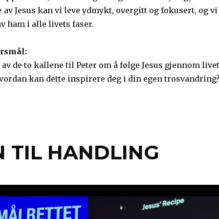
 av Jesus kan vi leve ydmykt, overgitt og fokusert, og vi
v ham i alle livets faser.
rsmål:
av de to kallene til Peter om å følge Jesus gjennom live
hvordan kan dette inspirere deg i din egen trosvandring
N TIL HANDLING