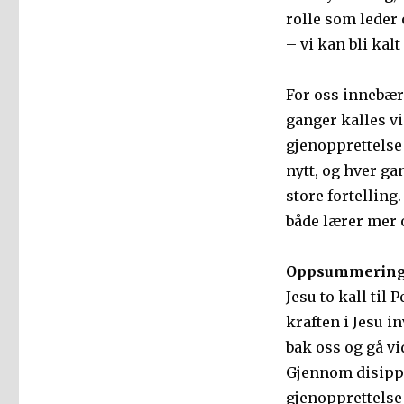
rolle som leder 
– vi kan bli kalt
For oss innebære
ganger kalles vi 
gjenopprettelse
nytt, og hver ga
store fortelling
både lærer mer 
Oppsummering
Jesu to kall til
kraften i Jesu in
bak oss og gå vi
Gjennom disippel
gjenopprettelse