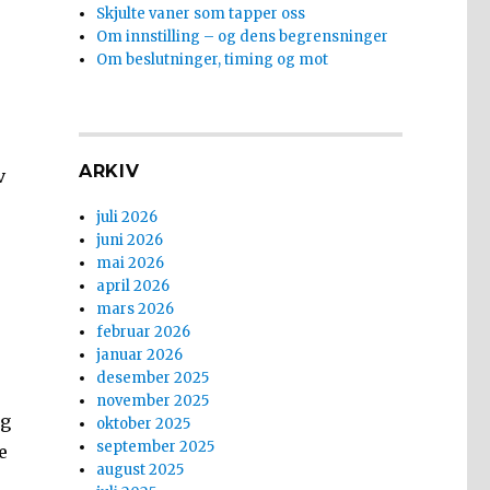
Skjulte vaner som tapper oss
Om innstilling – og dens begrensninger
Om beslutninger, timing og mot
r
ARKIV
v
juli 2026
juni 2026
mai 2026
april 2026
mars 2026
februar 2026
januar 2026
desember 2025
november 2025
eg
oktober 2025
september 2025
e
august 2025