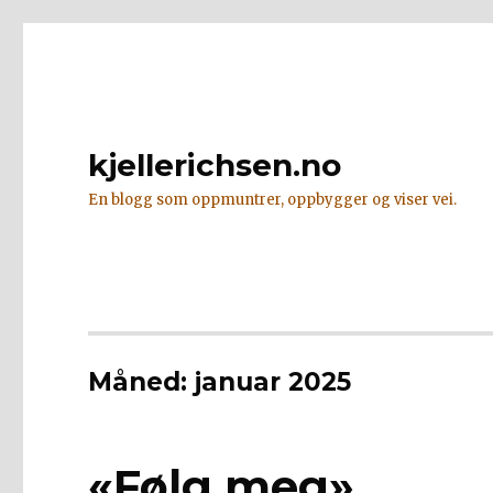
kjellerichsen.no
En blogg som oppmuntrer, oppbygger og viser vei.
Måned:
januar 2025
«Følg meg»