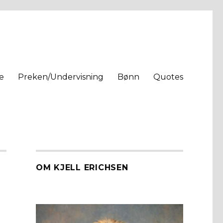
e
Preken/Undervisning
Bønn
Quotes
OM KJELL ERICHSEN