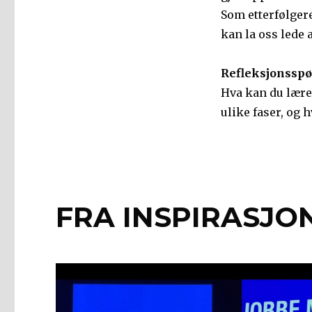
Som etterfølgere
kan la oss lede a
Refleksjonsspø
Hva kan du lære 
ulike faser, og 
FRA INSPIRASJO