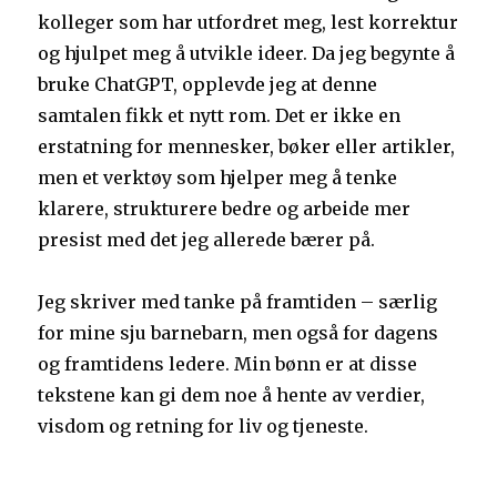
kolleger som har utfordret meg, lest korrektur
og hjulpet meg å utvikle ideer. Da jeg begynte å
bruke ChatGPT, opplevde jeg at denne
samtalen fikk et nytt rom. Det er ikke en
erstatning for mennesker, bøker eller artikler,
men et verktøy som hjelper meg å tenke
klarere, strukturere bedre og arbeide mer
presist med det jeg allerede bærer på.
Jeg skriver med tanke på framtiden – særlig
for mine sju barnebarn, men også for dagens
og framtidens ledere. Min bønn er at disse
tekstene kan gi dem noe å hente av verdier,
visdom og retning for liv og tjeneste.