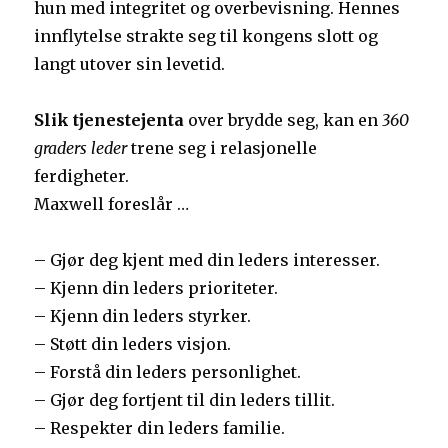
hun med integritet og overbevisning. Hennes
innflytelse strakte seg til kongens slott og
langt utover sin levetid.
Slik tjenestejenta
over
brydde seg, kan en
360
graders leder
trene seg i relasjonelle
ferdigheter.
Maxwell foreslår …
– Gjør deg kjent med din leders interesser.
– Kjenn din leders prioriteter.
– Kjenn din leders styrker.
– Støtt din leders visjon.
– Forstå din leders personlighet.
– Gjør deg fortjent til din leders tillit.
– Respekter din leders familie.