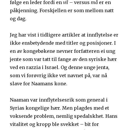
følge en leder fordi en
vil
– versus
må
er en
påkjenning. Forskjellen er som mellom natt
og dag.
Jeg har vist i tidligere artikler at innflytelse er
ikke ensbetydende med titler og posisjoner. I
en av kongebøkene nevner forfatteren ei ung
jente som var tatt til fange av den syriske hær
ved en razzia i Israel. Og denne unge jenta,
som vi forøvrig ikke vet navnet på, var nå
slave for Naamans kone.
Naaman var innflytelsesrik som general i
Syrias kongelige hær. Men plagdes med et
voksende problem, nemlig spedalskhet. Hans
vitalitet og kropp ble svekket – bit for