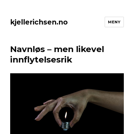
kjellerichsen.no
MENY
Navnløs – men likevel
innflytelsesrik