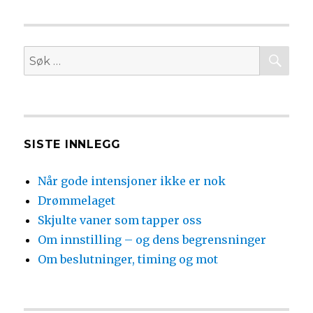
SØ
Søk
etter:
SISTE INNLEGG
Når gode intensjoner ikke er nok
Drømmelaget
Skjulte vaner som tapper oss
Om innstilling – og dens begrensninger
Om beslutninger, timing og mot