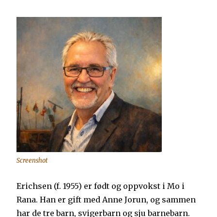
Screenshot
Erichsen (f. 1955) er født og oppvokst i Mo i
Rana. Han er gift med Anne Jorun, og sammen
har de tre barn, svigerbarn og sju barnebarn.