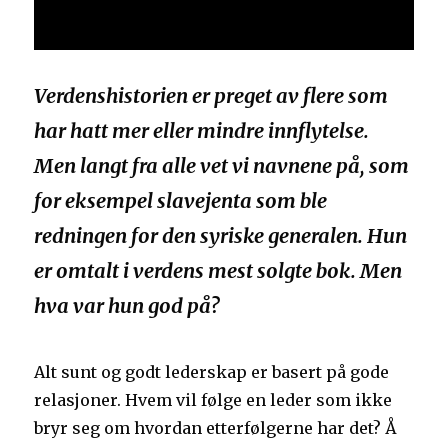
Verdenshistorien er preget av flere som
har hatt mer eller mindre innflytelse.
Men langt fra alle vet vi navnene på, som
for eksempel slavejenta som ble
redningen for den syriske generalen. Hun
er omtalt i verdens mest solgte bok. Men
hva var hun god på?
Alt sunt og godt lederskap er basert på gode
relasjoner. Hvem vil følge en leder som ikke
bryr seg om hvordan etterfølgerne har det? Å