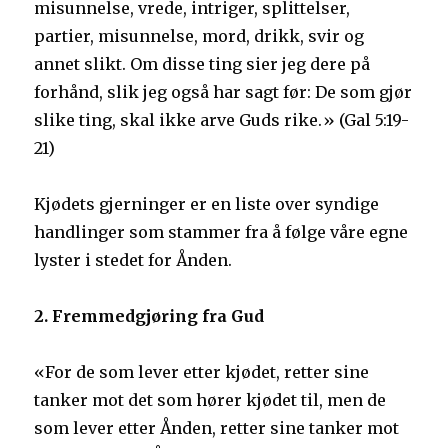
misunnelse, vrede, intriger, splittelser,
partier, misunnelse, mord, drikk, svir og
annet slikt. Om disse ting sier jeg dere på
forhånd, slik jeg også har sagt før: De som gjør
slike ting, skal ikke arve Guds rike.» (Gal 5:19-
21)
Kjødets gjerninger er en liste over syndige
handlinger som stammer fra å følge våre egne
lyster i stedet for Ånden.
2. Fremmedgjøring fra Gud
«For de som lever etter kjødet, retter sine
tanker mot det som hører kjødet til, men de
som lever etter Ånden, retter sine tanker mot