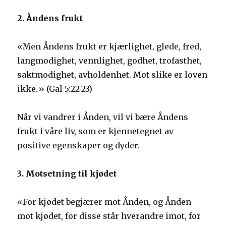
2. Åndens frukt
«Men Åndens frukt er kjærlighet, glede, fred,
langmodighet, vennlighet, godhet, trofasthet,
saktmodighet, avholdenhet. Mot slike er loven
ikke.» (Gal 5:22-23)
Når vi vandrer i Ånden, vil vi bære Åndens
frukt i våre liv, som er kjennetegnet av
positive egenskaper og dyder.
3. Motsetning til kjødet
«For kjødet begjærer mot Ånden, og Ånden
mot kjødet, for disse står hverandre imot, for