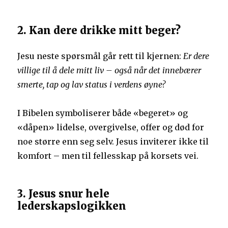
2. Kan dere drikke mitt beger?
Jesu neste spørsmål går rett til kjernen:
Er dere
villige til å dele mitt liv – også når det innebærer
smerte, tap og lav status i verdens øyne?
I Bibelen symboliserer både «begeret» og
«dåpen» lidelse, overgivelse, offer og død for
noe større enn seg selv. Jesus inviterer ikke til
komfort – men til fellesskap på korsets vei.
3. Jesus snur hele
lederskapslogikken