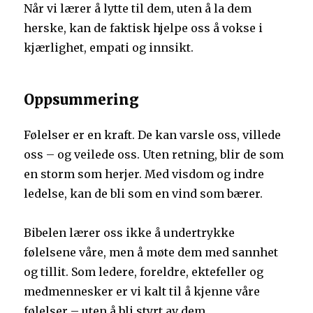
Når vi lærer å lytte til dem, uten å la dem
herske, kan de faktisk hjelpe oss å vokse i
kjærlighet, empati og innsikt.
Oppsummering
Følelser er en kraft. De kan varsle oss, villede
oss – og veilede oss. Uten retning, blir de som
en storm som herjer. Med visdom og indre
ledelse, kan de bli som en vind som bærer.
Bibelen lærer oss ikke å undertrykke
følelsene våre, men å møte dem med sannhet
og tillit. Som ledere, foreldre, ektefeller og
medmennesker er vi kalt til å kjenne våre
følelser – uten å bli styrt av dem.