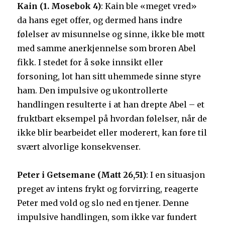
Kain (1. Mosebok 4)
: Kain ble «meget vred»
da hans eget offer, og dermed hans indre
følelser av misunnelse og sinne, ikke ble møtt
med samme anerkjennelse som broren Abel
fikk. I stedet for å søke innsikt eller
forsoning, lot han sitt uhemmede sinne styre
ham. Den impulsive og ukontrollerte
handlingen resulterte i at han drepte Abel – et
fruktbart eksempel på hvordan følelser, når de
ikke blir bearbeidet eller moderert, kan føre til
svært alvorlige konsekvenser.
Peter i Getsemane (Matt 26,51)
: I en situasjon
preget av intens frykt og forvirring, reagerte
Peter med vold og slo ned en tjener. Denne
impulsive handlingen, som ikke var fundert