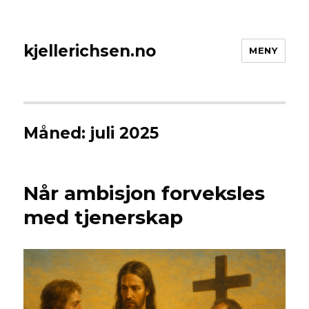
kjellerichsen.no
MENY
Måned:
juli 2025
Når ambisjon forveksles
med tjenerskap