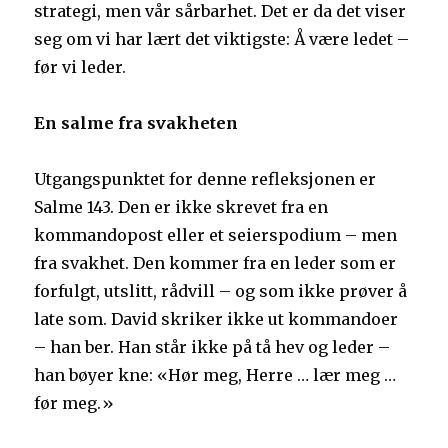
strategi, men vår sårbarhet. Det er da det viser
seg om vi har lært det viktigste: Å være ledet –
før vi leder.
En salme fra svakheten
Utgangspunktet for denne refleksjonen er
Salme 143. Den er ikke skrevet fra en
kommandopost eller et seierspodium – men
fra svakhet. Den kommer fra en leder som er
forfulgt, utslitt, rådvill – og som ikke prøver å
late som. David skriker ikke ut kommandoer
– han ber. Han står ikke på tå hev og leder –
han bøyer kne: «Hør meg, Herre … lær meg …
før meg.»