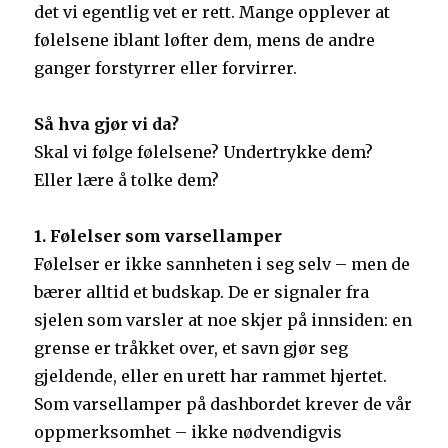
det vi egentlig vet er rett. Mange opplever at
følelsene iblant løfter dem, mens de andre
ganger forstyrrer eller forvirrer.
Så hva gjør vi da?
Skal vi følge følelsene? Undertrykke dem?
Eller lære å tolke dem?
1. Følelser som varsellamper
Følelser er ikke sannheten i seg selv – men de
bærer alltid et budskap. De er signaler fra
sjelen som varsler at noe skjer på innsiden: en
grense er tråkket over, et savn gjør seg
gjeldende, eller en urett har rammet hjertet.
Som varsellamper på dashbordet krever de vår
oppmerksomhet – ikke nødvendigvis