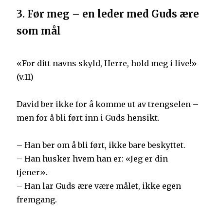
3. Før meg – en leder med Guds ære
som mål
«For ditt navns skyld, Herre, hold meg i live!»
(v.11)
David ber ikke for å komme ut av trengselen –
men for å bli ført inn i Guds hensikt.
– Han ber om å bli ført, ikke bare beskyttet.
– Han husker hvem han er: «Jeg er din
tjener».
– Han lar Guds ære være målet, ikke egen
fremgang.