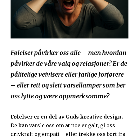
Følelser påvirker oss alle – men hvordan
påvirker de våre valg og relasjoner? Er de
pålitelige veivisere eller farlige forførere
– eller rett og slett varsellamper som ber
oss lytte og være oppmerksomme?
Følelser er en del av Guds kreative design.
De kan varsle oss om at noe er galt, gi oss
drivkraft og empati – eller trekke oss bort fra