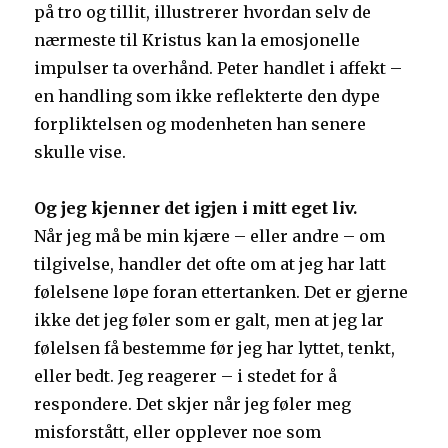
på tro og tillit, illustrerer hvordan selv de
nærmeste til Kristus kan la emosjonelle
impulser ta overhånd. Peter handlet i affekt –
en handling som ikke reflekterte den dype
forpliktelsen og modenheten han senere
skulle vise.
Og jeg kjenner det igjen i mitt eget liv.
Når jeg må be min kjære – eller andre – om
tilgivelse, handler det ofte om at jeg har latt
følelsene løpe foran ettertanken. Det er gjerne
ikke det jeg føler som er galt, men at jeg lar
følelsen få bestemme før jeg har lyttet, tenkt,
eller bedt. Jeg reagerer – i stedet for å
respondere. Det skjer når jeg føler meg
misforstått, eller opplever noe som