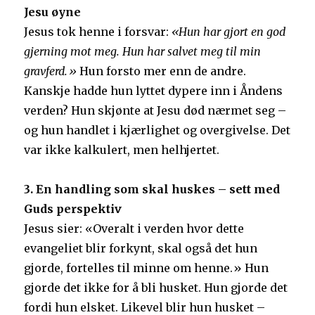
Jesu øyne
Jesus tok henne i forsvar:
«Hun har gjort en god
gjerning mot meg. Hun har salvet meg til min
gravferd.»
Hun forsto mer enn de andre.
Kanskje hadde hun lyttet dypere inn i Åndens
verden? Hun skjønte at Jesu død nærmet seg –
og hun handlet i kjærlighet og overgivelse. Det
var ikke kalkulert, men helhjertet.
3. En handling som skal huskes – sett med
Guds perspektiv
Jesus sier: «Overalt i verden hvor dette
evangeliet blir forkynt, skal også det hun
gjorde, fortelles til minne om henne.» Hun
gjorde det ikke for å bli husket. Hun gjorde det
fordi hun elsket. Likevel blir hun husket –