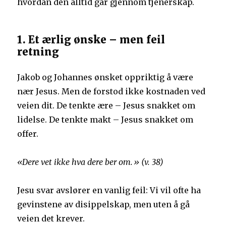
hvordan den alltid går gjennom tjenerskap.
1. Et ærlig ønske – men feil
retning
Jakob og Johannes ønsket oppriktig å være
nær Jesus. Men de forstod ikke kostnaden ved
veien dit. De tenkte ære – Jesus snakket om
lidelse. De tenkte makt – Jesus snakket om
offer.
«Dere vet ikke hva dere ber om.» (v. 38)
Jesu svar avslører en vanlig feil: Vi vil ofte ha
gevinstene av disippelskap, men uten å gå
veien det krever.