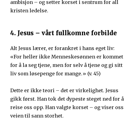
ambisjon – og setter korset i sentrum for all
kristen ledelse.
4. Jesus – vårt fullkomne forbilde
Alt Jesus lærer, er forankret i hans eget liv:
«For heller ikke Menneskesønnen er kommet
for å la seg tjene, men for selv å tjene og gi sitt
liv som løsepenge for mange.» (v. 45)
Dette er ikke teori – det er virkelighet. Jesus
gikk først. Han tok det dypeste steget ned for å
reise oss opp. Han valgte korset – og viser oss
veien til sann storhet.