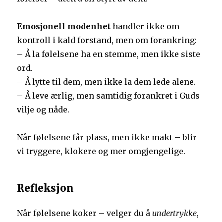
Emosjonell modenhet
handler ikke om
kontroll i kald forstand, men om forankring:
– Å la følelsene ha en stemme, men ikke siste
ord.
– Å lytte til dem, men ikke la dem lede alene.
– Å leve ærlig, men samtidig forankret i Guds
vilje og nåde.
Når følelsene får plass, men ikke makt – blir
vi tryggere, klokere og mer omgjengelige.
Refleksjon
Når følelsene koker – velger du å
undertrykke
,