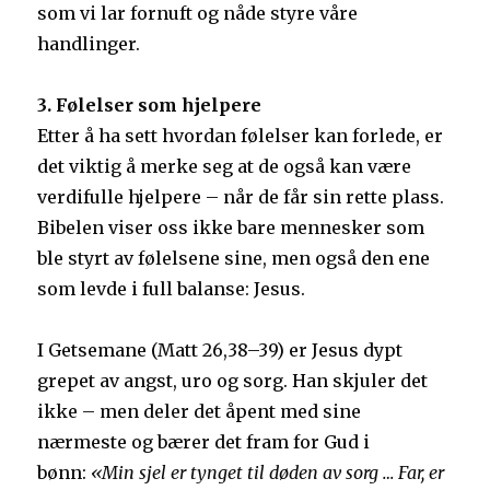
som vi lar fornuft og nåde styre våre
handlinger.
3. Følelser som hjelpere
Etter å ha sett hvordan følelser kan forlede, er
det viktig å merke seg at de også kan være
verdifulle hjelpere – når de får sin rette plass.
Bibelen viser oss ikke bare mennesker som
ble styrt av følelsene sine, men også den ene
som levde i full balanse: Jesus.
I Getsemane (Matt 26,38–39) er Jesus dypt
grepet av angst, uro og sorg. Han skjuler det
ikke – men deler det åpent med sine
nærmeste og bærer det fram for Gud i
bønn:
«Min sjel er tynget til døden av sorg … Far, er