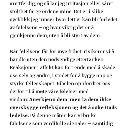
urettferdig, og så lar jeg irritasjon eller såret
stolthet farge ordene mine. Det er i slike
øyeblikk jeg innser hvor lett vi kan bli forledet
av følelsene – og hvor viktig det er å
gjenkjenne dem, uten å bli styrt av dem.
Når følelsene får for mye frihet, risikerer vi å
handle uten den nødvendige ettertanken.
Reaksjoner i affekt kan fort ende med å skade
oss selv og andre, i stedet for å bygge opp og
styrke fellesskapet. Bibelen oppfordrer oss
derfor til å møte våre følelser med
visdom:
Anerkjenn dem, men la dem ikke
overskygge refleksjonen og det å søke Guds
ledelse.
På denne måten kan vi bruke
følelsene som verdifulle signaler – samtidig