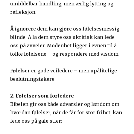
umiddelbar handling, men ærlig lytting og
refleksjon.
Å ignorere dem kan gjøre oss følelsesmessig
blinde. Å la dem styre oss ukritisk kan lede
oss på avveier. Modenhet ligger i evnen til å
tolke følelsene – og respondere med visdom.
Følelser er gode veiledere – men upålitelige
beslutningstakere.
2. Følelser som forledere
Bibelen gir oss både advarsler og lærdom om
hvordan følelser, når de får for stor frihet, kan
lede oss på gale stier: