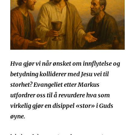
Hva gjør vi når ønsket om innflytelse og
betydning kolliderer med Jesu vei til
storhet? Evangeliet etter Markus
utfordrer oss til å revurdere hva som
virkelig gjør en disippel «stor» i Guds
øyne.