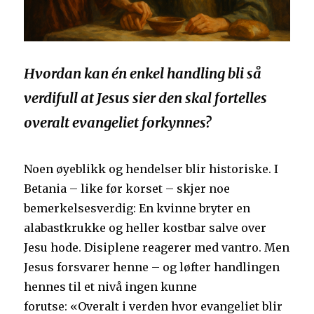
Hvordan kan én enkel handling bli så
verdifull at Jesus sier den skal fortelles
overalt evangeliet forkynnes?
Noen øyeblikk og hendelser blir historiske. I
Betania – like før korset – skjer noe
bemerkelsesverdig: En kvinne bryter en
alabastkrukke og heller kostbar salve over
Jesu hode. Disiplene reagerer med vantro. Men
Jesus forsvarer henne – og løfter handlingen
hennes til et nivå ingen kunne
forutse: «Overalt i verden hvor evangeliet blir