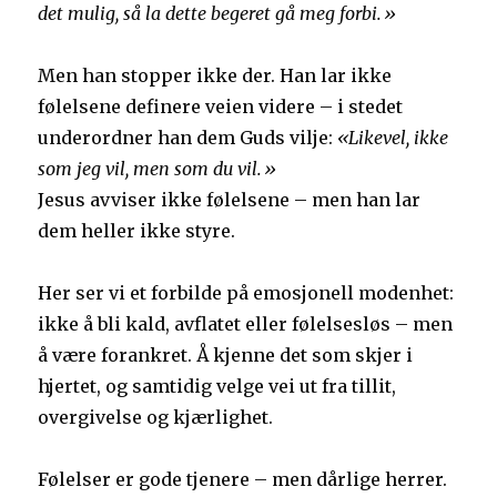
det mulig, så la dette begeret gå meg forbi.»
Men han stopper ikke der. Han lar ikke
følelsene definere veien videre – i stedet
underordner han dem Guds vilje:
«Likevel, ikke
som jeg vil, men som du vil.»
Jesus avviser ikke følelsene – men han lar
dem heller ikke styre.
Her ser vi et forbilde på emosjonell modenhet:
ikke å bli kald, avflatet eller følelsesløs – men
å være forankret. Å kjenne det som skjer i
hjertet, og samtidig velge vei ut fra tillit,
overgivelse og kjærlighet.
Følelser er gode tjenere – men dårlige herrer.