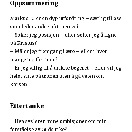
Oppsummering
Markus 10 er en dyp utfordring – særlig til oss
som leder andre på troen vei:
– Søker jeg posisjon – eller søker jeg å ligne
på Kristus?
– Måler jeg fremgang i ære – eller i hvor
mange jeg får tjene?
– Er jeg villig til å drikke begeret – eller vil jeg
helst sitte på tronen uten å gå veien om
korset?
Ettertanke
– Hva avslører mine ambisjoner om min
forståelse av Guds rike?