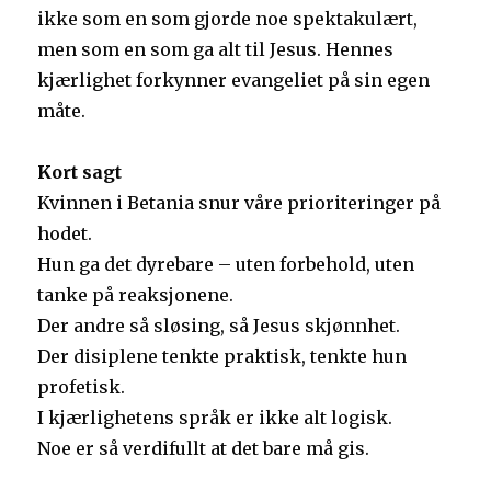
ikke som en som gjorde noe spektakulært,
men som en som ga alt til Jesus. Hennes
kjærlighet forkynner evangeliet på sin egen
måte.
Kort sagt
Kvinnen i Betania snur våre prioriteringer på
hodet.
Hun ga det dyrebare – uten forbehold, uten
tanke på reaksjonene.
Der andre så sløsing, så Jesus skjønnhet.
Der disiplene tenkte praktisk, tenkte hun
profetisk.
I kjærlighetens språk er ikke alt logisk.
Noe er så verdifullt at det bare må gis.