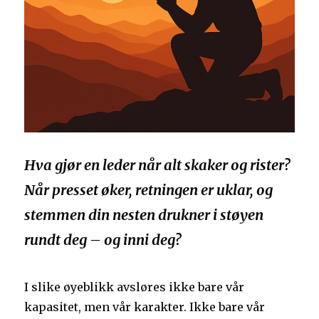
Hva gjør en leder når alt skaker og rister?
Når presset øker, retningen er uklar, og
stemmen din nesten drukner i støyen
rundt deg – og inni deg?
I slike øyeblikk avsløres ikke bare vår
kapasitet, men vår karakter. Ikke bare vår