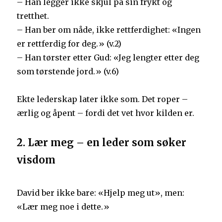
– Han legger ikke skjul på sin frykt og
tretthet.
– Han ber om nåde, ikke rettferdighet: «Ingen
er rettferdig for deg.» (v.2)
– Han tørster etter Gud: «Jeg lengter etter deg
som tørstende jord.» (v.6)
Ekte lederskap later ikke som. Det roper –
ærlig og åpent – fordi det vet hvor kilden er.
2. Lær meg – en leder som søker
visdom
David ber ikke bare: «Hjelp meg ut», men:
«Lær meg noe i dette.»