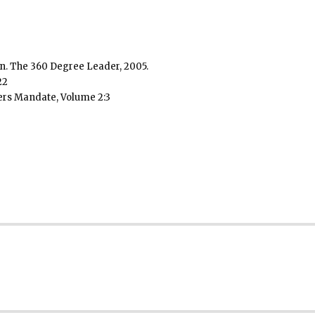
hn. The 360 Degree Leader, 2005.
22
ers Mandate, Volume 2:3