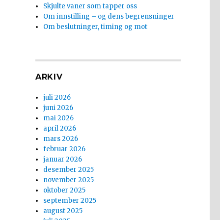
Skjulte vaner som tapper oss
Om innstilling – og dens begrensninger
Om beslutninger, timing og mot
ARKIV
juli 2026
juni 2026
mai 2026
april 2026
mars 2026
februar 2026
januar 2026
desember 2025
november 2025
oktober 2025
september 2025
august 2025