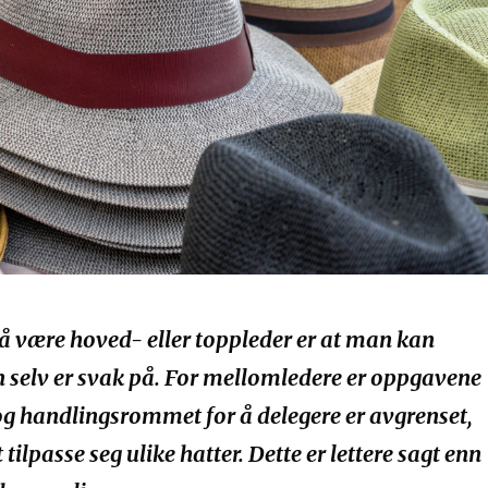
å være hoved- eller toppleder er at man kan
n selv er svak på. For mellomledere er oppgavene
g handlingsrommet for å delegere er avgrenset,
tilpasse seg ulike hatter. Dette er lettere sagt enn