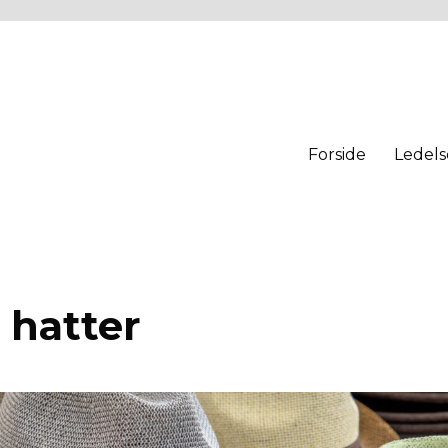
Forside
Ledels
 hatter