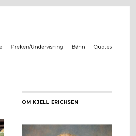
e
Preken/Undervisning
Bønn
Quotes
OM KJELL ERICHSEN