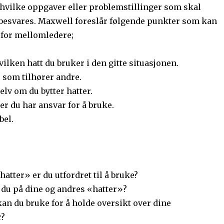
g hvilke oppgaver eller problemstillinger som skal
 besvares. Maxwell foreslår følgende punkter som kan
e for mellomledere;
vilken hatt du bruker i den gitte situasjonen.
 som tilhører andre.
elv om du bytter hatter.
er du har ansvar for å bruke.
bel.
hatter» er du utfordret til å bruke?
 du på dine og andres «hatter»?
an du bruke for å holde oversikt over dine
r?