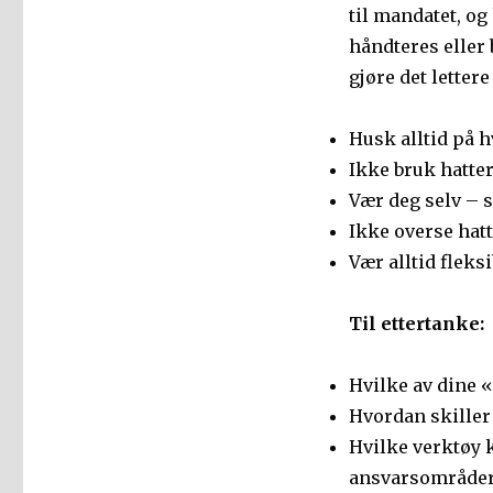
til mandatet, o
håndteres eller
gjøre det letter
Husk alltid på h
Ikke bruk hatter
Vær deg selv – s
Ikke overse hatt
Vær alltid fleksi
Til ettertanke:
Hvilke av dine «
Hvordan skiller
Hvilke verktøy k
ansvarsområde