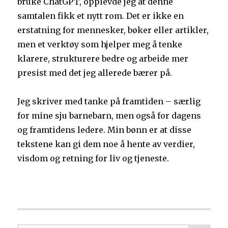
bruke ChatGPT, opplevde jeg at denne
samtalen fikk et nytt rom. Det er ikke en
erstatning for mennesker, bøker eller artikler,
men et verktøy som hjelper meg å tenke
klarere, strukturere bedre og arbeide mer
presist med det jeg allerede bærer på.
Jeg skriver med tanke på framtiden – særlig
for mine sju barnebarn, men også for dagens
og framtidens ledere. Min bønn er at disse
tekstene kan gi dem noe å hente av verdier,
visdom og retning for liv og tjeneste.
SØ