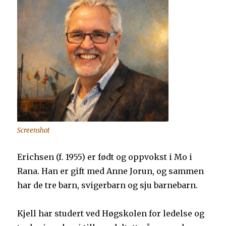
Screenshot
Erichsen (f. 1955) er født og oppvokst i Mo i
Rana. Han er gift med Anne Jorun, og sammen
har de tre barn, svigerbarn og sju barnebarn.
Kjell har studert ved Høgskolen for ledelse og