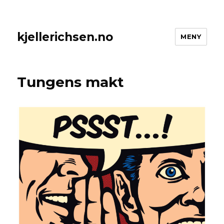
kjellerichsen.no
MENY
Tungens makt