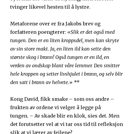
tvinger likevel hesten til å lystre.
Metaforene over er fra Jakobs brev og
forfatteren poengterer:
«Slik er det også med
tungen. Den er en liten kroppsdel, men kan skryte
av sin store makt. Ja, en liten ild kan sette den
største skog i brann! Også tungen er en ild, en
verden av ondskap blant våre lemmer. Den smitter
hele kroppen og setter livshjulet i brann, og selv blir
den satt i brann av helvete.
» **
Kong David, fikk smake – som oss andre –
frukten av ordene vi velger å legge på
tungen. – Av skade blir en klok, sies det. Men
det forutsetter vel at vi tar oss tid til refleksjon
slik at vi lærer av feilene?