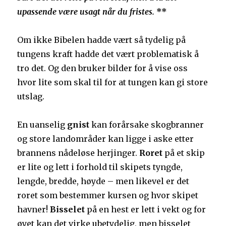
upassende være usagt når du fristes.
**
Om ikke Bibelen hadde vært så tydelig på
tungens kraft hadde det vært problematisk å
tro det. Og den bruker bilder for å vise oss
hvor lite som skal til for at tungen kan gi store
utslag.
En uanselig
gnist
kan forårsake skogbranner
og store landområder kan ligge i aske etter
brannens nådeløse herjinger.
Roret
på et skip
er lite og lett i forhold til skipets tyngde,
lengde, bredde, høyde – men likevel er det
roret som bestemmer kursen og hvor skipet
havner!
Bisselet
på en hest er lett i vekt og for
øyet kan det virke ubetydelig, men bisselet