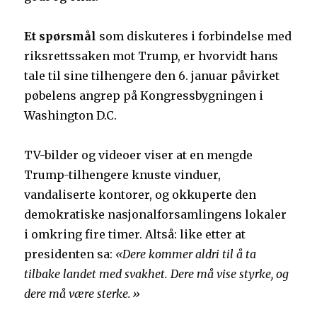
Et spørsmål
som diskuteres i forbindelse med
riksrettssaken mot Trump, er hvorvidt hans
tale til sine tilhengere den 6. januar påvirket
pøbelens angrep på Kongressbygningen i
Washington D.C.
TV-bilder og videoer viser at en mengde
Trump-tilhengere knuste vinduer,
vandaliserte kontorer, og okkuperte den
demokratiske nasjonalforsamlingens lokaler
i omkring fire timer. Altså: like etter at
presidenten sa:
«Dere kommer aldri til å ta
tilbake landet med svakhet. Dere må vise styrke, og
dere må være sterke.»