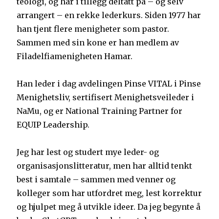
teologi, og har i tillegg deltatt på – og selv
arrangert – en rekke lederkurs. Siden 1977 har
han tjent flere menigheter som pastor.
Sammen med sin kone er han medlem av
Filadelfiamenigheten Hamar.
Han leder i dag avdelingen Pinse VITAL i Pinse
Menighetsliv, sertifisert Menighetsveileder i
NaMu, og er National Training Partner for
EQUIP Leadership.
Jeg har lest og studert mye leder- og
organisasjonslitteratur, men har alltid tenkt
best i samtale – sammen med venner og
kolleger som har utfordret meg, lest korrektur
og hjulpet meg å utvikle ideer. Da jeg begynte å