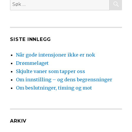
Søk
etter:
SISTE INNLEGG
Når gode intensjoner ikke er nok
Drømmelaget
Skjulte vaner som tapper oss
Om innstilling – og dens begrensninger
Om beslutninger, timing og mot
ARKIV