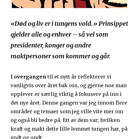
«Død og liv er i tungens vold.» Prinsippet
gjelder alle og enhver – så vel som
presidenter, konger og andre
maktpersoner som kommer og går.
I overgangen
til et nytt år reflekterer vi
vanligvis over året bak oss, og gjerne noe man
opplever er særlig viktig å fokusere på inn i
det nye året. Denne gangen var jeg innom flere
områder og temaer som jeg ville vite mer om
og også bli bedre på. Ett av dem var; hvilken
kraft og makt dette lille lemmet tungen har, på
godt og ondt.