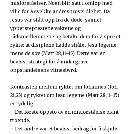
misforståelser. Noen blir satt i omløp med
vilje for å svekke andres troverdighet. Da
Jesus var stått opp fra de døde, samlet
yppersteprestene vaktene og
rådsmedlemmene og betalte dem for å spre et
rykte: at disiplene hadde stjålet Jesu legeme
mens de sov (Matt 28,11–15). Dette var en
bevisst strategi for å undergrave
oppstandelsens vitnesbyrd.
Kontrasten mellom ryktet om Johannes (Joh
21,23) og ryktet om Jesu legeme (Matt 28,11–15)
er tydelig:
– Det første oppsto av en misforståelse blant
troende.
– Det andre var et bevisst bedrag for å skjule