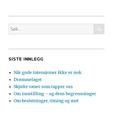
SØ
Søk
etter:
SISTE INNLEGG
Når gode intensjoner ikke er nok
Drømmelaget
Skjulte vaner som tapper oss
Om innstilling – og dens begrensninger
Om beslutninger, timing og mot