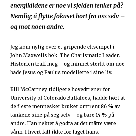
energikildene er noe vi sjelden tenker på?
Nemlig; å flytte fokuset bort fra oss selv –
og mot noen andre.
Jeg kom nylig over et gripende eksempel i
John Maxwells bok: The Charismatic Leader.
Historien traff meg – og minnet sterkt om noe
både Jesus og Paulus modellerte i sine liv.
Bill McCartney, tidligere hovedtrener for
University of Colorado Buffaloes, hadde hørt at
de fleste mennesker bruker omtrent 86 % av
tankene sine på seg selv – og bare 14 % på
andre. Han nektet å godta at det måtte være
sånn. I hvert fall ikke for laget hans.