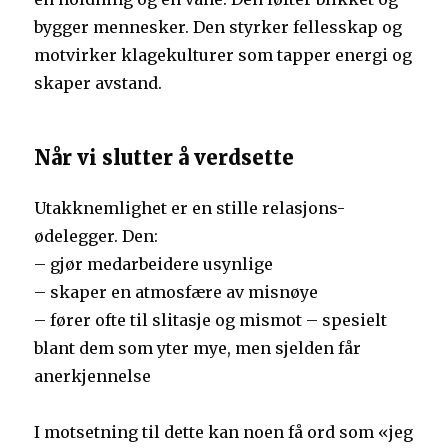
bygger mennesker. Den styrker fellesskap og
motvirker klagekulturer som tapper energi og
skaper avstand.
Når vi slutter å verdsette
Utakknemlighet er en stille relasjons-
ødelegger. Den:
– gjør medarbeidere usynlige
– skaper en atmosfære av misnøye
– fører ofte til slitasje og mismot – spesielt
blant dem som yter mye, men sjelden får
anerkjennelse
I motsetning til dette kan noen få ord som «jeg