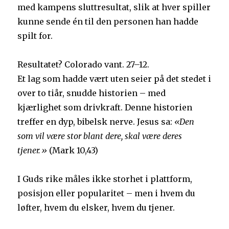
med kampens sluttresultat, slik at hver spiller
kunne sende én til den personen han hadde
spilt for.
Resultatet? Colorado vant. 27–12.
Et lag som hadde vært uten seier på det stedet i
over to tiår, snudde historien – med
kjærlighet som drivkraft. Denne historien
treffer en dyp, bibelsk nerve. Jesus sa:
«Den
som vil være stor blant dere, skal være deres
tjener.»
(Mark 10,43)
I Guds rike måles ikke storhet i plattform,
posisjon eller popularitet – men i hvem du
løfter, hvem du elsker, hvem du tjener.