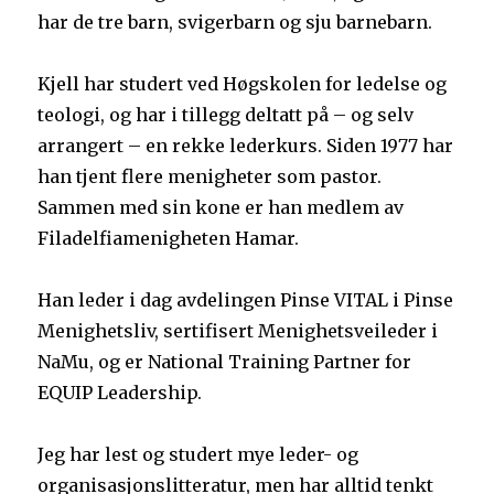
har de tre barn, svigerbarn og sju barnebarn.
Kjell har studert ved Høgskolen for ledelse og
teologi, og har i tillegg deltatt på – og selv
arrangert – en rekke lederkurs. Siden 1977 har
han tjent flere menigheter som pastor.
Sammen med sin kone er han medlem av
Filadelfiamenigheten Hamar.
Han leder i dag avdelingen Pinse VITAL i Pinse
Menighetsliv, sertifisert Menighetsveileder i
NaMu, og er National Training Partner for
EQUIP Leadership.
Jeg har lest og studert mye leder- og
organisasjonslitteratur, men har alltid tenkt