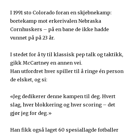
I 1991 sto Colorado foran en skjebnekamp:
bortekamp mot erkerivalen Nebraska
Cornhuskers – på en bane de ikke hadde
vunnet på på 23 år.
I stedet for å ty til klassisk pep talk og taktikk,
gikk McCartney en annen vei.
Han utfordret hver spiller til å ringe én person
de elsket, og si:
«Jeg dedikerer denne kampen til deg. Hvert
slag, hver blokkering og hver scoring – det
gjør jeg for deg.»
Han fikk også laget 60 spesiallagde fotballer