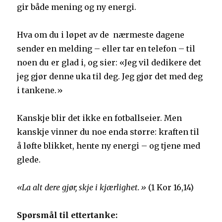
gir både mening og ny energi.
Hva om du i løpet av de nærmeste dagene
sender en melding – eller tar en telefon – til
noen du er glad i, og sier: «Jeg vil dedikere det
jeg gjør denne uka til deg. Jeg gjør det med deg
i tankene.»
Kanskje blir det ikke en fotballseier. Men
kanskje vinner du noe enda større: kraften til
å løfte blikket, hente ny energi – og tjene med
glede.
«La alt dere gjør, skje i kjærlighet.»
(1 Kor 16,14)
Spørsmål til ettertanke: