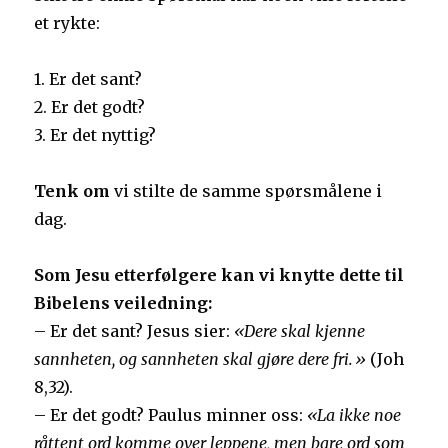
et rykte:
1. Er det sant?
2. Er det godt?
3. Er det nyttig?
Tenk om
vi stilte de samme spørsmålene i
dag.
Som Jesu etterfølgere kan vi knytte dette til
Bibelens veiledning:
– Er det sant? Jesus sier:
«Dere skal kjenne
sannheten, og sannheten skal gjøre dere fri.»
(Joh
8,32).
– Er det godt? Paulus minner oss:
«La ikke noe
råttent ord komme over leppene, men bare ord som