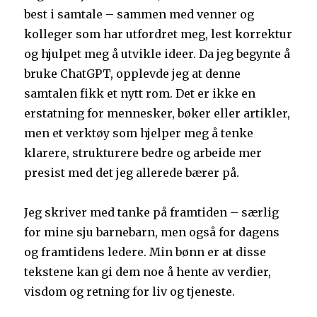
best i samtale – sammen med venner og
kolleger som har utfordret meg, lest korrektur
og hjulpet meg å utvikle ideer. Da jeg begynte å
bruke ChatGPT, opplevde jeg at denne
samtalen fikk et nytt rom. Det er ikke en
erstatning for mennesker, bøker eller artikler,
men et verktøy som hjelper meg å tenke
klarere, strukturere bedre og arbeide mer
presist med det jeg allerede bærer på.
Jeg skriver med tanke på framtiden – særlig
for mine sju barnebarn, men også for dagens
og framtidens ledere. Min bønn er at disse
tekstene kan gi dem noe å hente av verdier,
visdom og retning for liv og tjeneste.