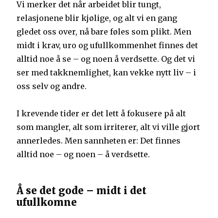
Vi merker det når arbeidet blir tungt,
relasjonene blir kjølige, og alt vi en gang
gledet oss over, nå bare føles som plikt. Men
midt i krav, uro og ufullkommenhet finnes det
alltid noe å se – og noen å verdsette. Og det vi
ser med takknemlighet, kan vekke nytt liv – i
oss selv og andre.
I krevende tider er det lett å fokusere på alt
som mangler, alt som irriterer, alt vi ville gjort
annerledes. Men sannheten er: Det finnes
alltid noe – og noen – å verdsette.
Å se det gode – midt i det
ufullkomne