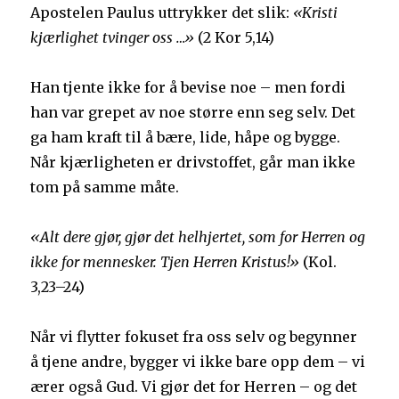
Apostelen Paulus uttrykker det slik:
«Kristi
kjærlighet tvinger oss …»
(2 Kor 5,14)
Han tjente ikke for å bevise noe – men fordi
han var grepet av noe større enn seg selv. Det
ga ham kraft til å bære, lide, håpe og bygge.
Når kjærligheten er drivstoffet, går man ikke
tom på samme måte.
«Alt dere gjør, gjør det helhjertet, som for Herren og
ikke for mennesker. Tjen Herren Kristus!»
(Kol.
3,23–24)
Når vi flytter fokuset fra oss selv og begynner
å tjene andre, bygger vi ikke bare opp dem – vi
ærer også Gud. Vi gjør det for Herren – og det