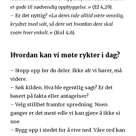
er gode til nødvendig oppbyggelse.»
(Ef 4,29).
– Er det nyttig?
«La deres tale alltid være vennlig,
krydret med salt, så dere vet hvordan dere skal
svare hver enkelt.
» (Kol 4,6).
Hvordan kan vi møte rykter i dag?
– Stopp opp før du deler. Ikke alt vi hører, må
videre.
– Søk kilden. Hva ble egentlig sagt? Er det
basert på fakta eller antagelser?
– Velg stillhet framfor spredning. Noen
ganger er det mest edle vi kan gjøre å ikke si
noe.
– Bygg opp i stedet for å rive ned. Våre ord kan