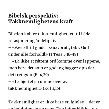
Bibelsk perspektiv:
Takknemlighetens kraft
Bibelen kobler takknemlighet tett til både
relasjoner og åndelig liv:
– «Vær alltid glade, be uavbrutt, takk Gud
under alle forhold!» (1 Tess 5,16–18)
– «La ikke et råttent ord komme over leppene,
men bare det som er godt og bygger opp der
det trengs.» (Ef 4,29)
– «La hjertet strømme over av
takknemlighet.» (Kol 3,16)
Takknemlighet er ikke bare en følelse – det er
en holdning og en vane. Den løfter blikket og