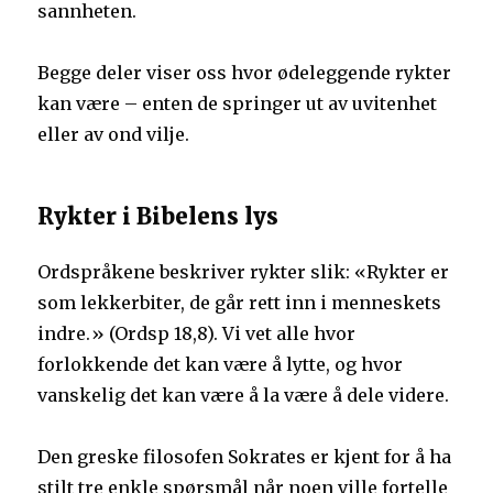
sannheten.
Begge deler viser oss hvor ødeleggende rykter
kan være – enten de springer ut av uvitenhet
eller av ond vilje.
Rykter i Bibelens lys
Ordspråkene beskriver rykter slik: «Rykter er
som lekkerbiter, de går rett inn i menneskets
indre.» (Ordsp 18,8). Vi vet alle hvor
forlokkende det kan være å lytte, og hvor
vanskelig det kan være å la være å dele videre.
Den greske filosofen Sokrates er kjent for å ha
stilt tre enkle spørsmål når noen ville fortelle