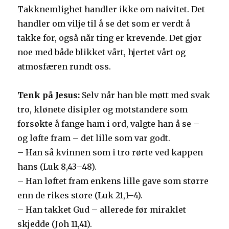
Takknemlighet handler ikke om naivitet. Det
handler om vilje til å se det som er verdt å
takke for, også når ting er krevende. Det gjør
noe med både blikket vårt, hjertet vårt og
atmosfæren rundt oss.
Tenk på Jesus:
Selv når han ble møtt med svak
tro, klønete disipler og motstandere som
forsøkte å fange ham i ord, valgte han å se –
og løfte fram – det lille som var godt.
– Han så kvinnen som i tro rørte ved kappen
hans (Luk 8,43–48).
– Han løftet fram enkens lille gave som større
enn de rikes store (Luk 21,1–4).
– Han takket Gud – allerede før miraklet
skjedde (Joh 11,41).