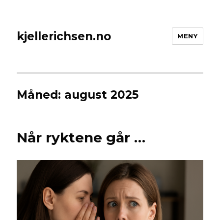
kjellerichsen.no
MENY
Måned:
august 2025
Når ryktene går …