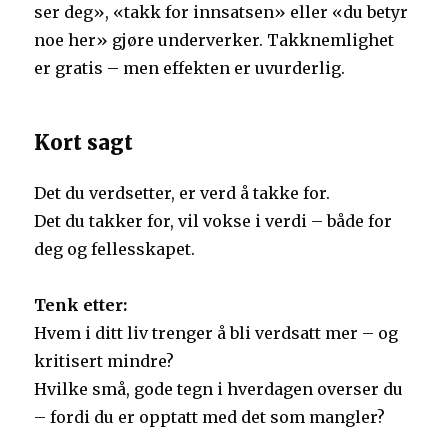
ser deg», «takk for innsatsen» eller «du betyr
noe her» gjøre underverker. Takknemlighet
er gratis – men effekten er uvurderlig.
Kort sagt
Det du verdsetter, er verd å takke for.
Det du takker for, vil vokse i verdi – både for
deg og fellesskapet.
Tenk etter:
Hvem i ditt liv trenger å bli verd­satt mer – og
kritisert mindre?
Hvilke små, gode tegn i hverdagen overser du
– fordi du er opptatt med det som mangler?