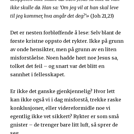
ikke skulle dø. Han sa: ‘Om jeg vil at han skal leve
til jeg kommer, hva angår det deg?’»
(Joh 21,23)
Det er nesten forbløffende å lese: Selv blant de
første kristne oppsto det rykter. Ikke på grunn
av onde hensikter, men på grunn av en liten
misforståelse. Noen hadde hørt noe Jesus sa,
tolket det feil – og snart var det blitt en
sannhet i fellesskapet.
Er ikke det ganske gjenkjennelig? Hvor lett
kan ikke også vi i dag misforstå, trekke raske
konklusjoner, eller videreformidle noe vi
egentlig ikke vet sikkert? Rykter er som små
gnister – de trenger bare litt luft, så sprer de
seg.