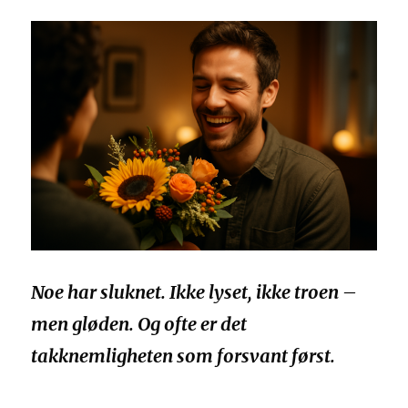
Noe har sluknet. Ikke lyset, ikke troen –
men gløden. Og ofte er det
takknemligheten som forsvant først.