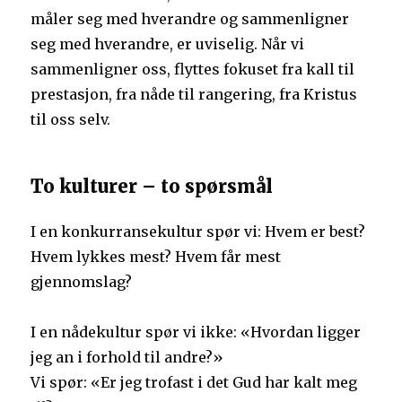
måler seg med hverandre og sammenligner
seg med hverandre, er uviselig. Når vi
sammenligner oss, flyttes fokuset fra kall til
prestasjon, fra nåde til rangering, fra Kristus
til oss selv.
To kulturer – to spørsmål
I en konkurransekultur spør vi: Hvem er best?
Hvem lykkes mest? Hvem får mest
gjennomslag?
I en nådekultur spør vi ikke: «Hvordan ligger
jeg an i forhold til andre?»
Vi spør: «Er jeg trofast i det Gud har kalt meg