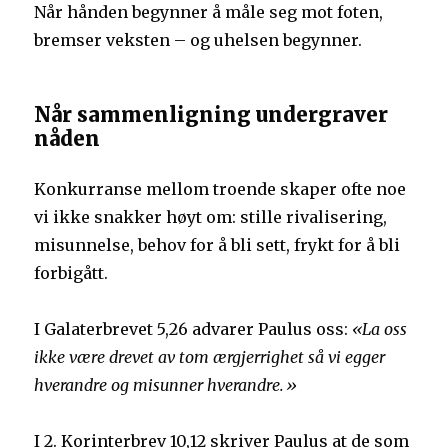
Når hånden begynner å måle seg mot foten,
bremser veksten – og uhelsen begynner.
Når sammenligning undergraver
nåden
Konkurranse mellom troende skaper ofte noe
vi ikke snakker høyt om: stille rivalisering,
misunnelse, behov for å bli sett, frykt for å bli
forbigått.
I Galaterbrevet 5,26 advarer Paulus oss:
«La oss
ikke være drevet av tom ærgjerrighet så vi egger
hverandre og misunner hverandre.»
I 2. Korinterbrev 10,12 skriver Paulus at de som