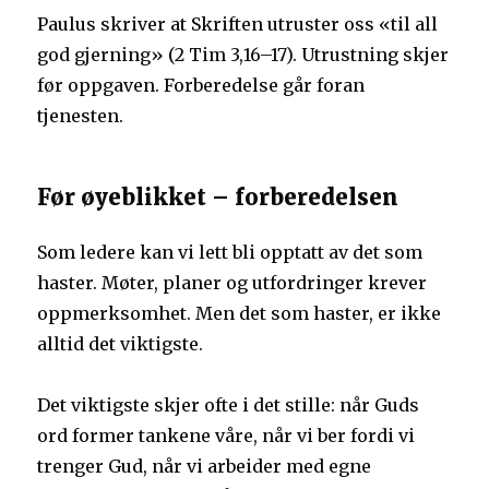
Paulus skriver at Skriften utruster oss «til all
god gjerning» (2 Tim 3,16–17). Utrustning skjer
før oppgaven. Forberedelse går foran
tjenesten.
Før øyeblikket – forberedelsen
Som ledere kan vi lett bli opptatt av det som
haster. Møter, planer og utfordringer krever
oppmerksomhet. Men det som haster, er ikke
alltid det viktigste.
Det viktigste skjer ofte i det stille: når Guds
ord former tankene våre, når vi ber fordi vi
trenger Gud, når vi arbeider med egne