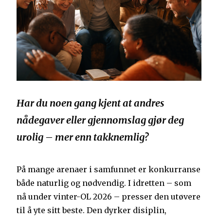
Har du noen gang kjent at andres
nådegaver eller gjennomslag gjør deg
urolig – mer enn takknemlig?
På mange arenaer i samfunnet er konkurranse
både naturlig og nødvendig. I idretten – som
nå under vinter-OL 2026 – presser den utøvere
til å yte sitt beste. Den dyrker disiplin,