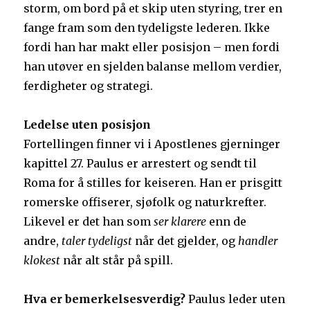
storm, om bord på et skip uten styring, trer en
fange fram som den tydeligste lederen. Ikke
fordi han har makt eller posisjon – men fordi
han utøver en sjelden balanse mellom verdier,
ferdigheter og strategi.
Ledelse uten posisjon
Fortellingen finner vi i Apostlenes gjerninger
kapittel 27. Paulus er arrestert og sendt til
Roma for å stilles for keiseren. Han er prisgitt
romerske offiserer, sjøfolk og naturkrefter.
Likevel er det han som
ser
klarere
enn de
andre,
taler tydeligst
når det gjelder, og
handler
klokest
når alt står på spill.
Hva er bemerkelsesverdig?
Paulus leder uten