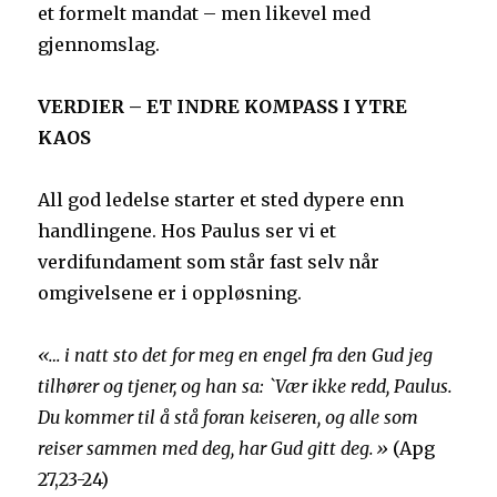
et formelt mandat – men likevel med
gjennomslag.
VERDIER – ET INDRE KOMPASS I YTRE
KAOS
All god ledelse starter et sted dypere enn
handlingene. Hos Paulus ser vi et
verdifundament som står fast selv når
omgivelsene er i oppløsning.
«… i natt sto det for meg en engel fra den Gud jeg
tilhører og tjener, og han sa: `Vær ikke redd, Paulus.
Du kommer til å stå foran keiseren, og alle som
reiser sammen med deg, har Gud gitt deg.»
(Apg
27,23-24)