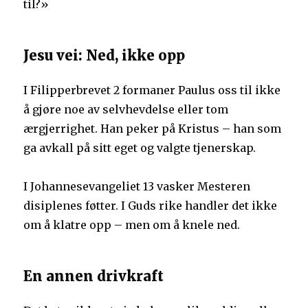
til?»
Jesu vei: Ned, ikke opp
I Filipperbrevet 2 formaner Paulus oss til ikke
å gjøre noe av selvhevdelse eller tom
ærgjerrighet. Han peker på Kristus – han som
ga avkall på sitt eget og valgte tjenerskap.
I Johannesevangeliet 13 vasker Mesteren
disiplenes føtter. I Guds rike handler det ikke
om å klatre opp – men om å knele ned.
En annen drivkraft