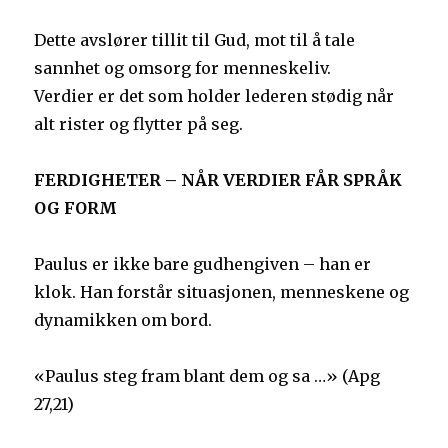
Dette avslører tillit til Gud, mot til å tale
sannhet og omsorg for menneskeliv.
Verdier er det som holder lederen stødig når
alt rister og flytter på seg.
FERDIGHETER – NÅR VERDIER FÅR SPRÅK
OG FORM
Paulus er ikke bare gudhengiven – han er
klok. Han forstår situasjonen, menneskene og
dynamikken om bord.
«Paulus steg fram blant dem og sa …» (Apg
27,21)