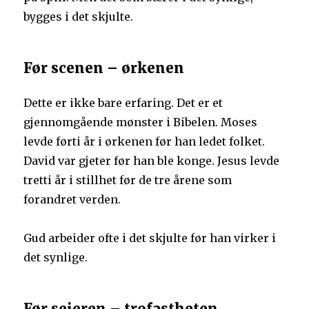
bygges i det skjulte.
Før scenen – ørkenen
Dette er ikke bare erfaring. Det er et
gjennomgående mønster i Bibelen. Moses
levde førti år i ørkenen før han ledet folket.
David var gjeter før han ble konge. Jesus levde
tretti år i stillhet før de tre årene som
forandret verden.
Gud arbeider ofte i det skjulte før han virker i
det synlige.
Før seieren – trofastheten