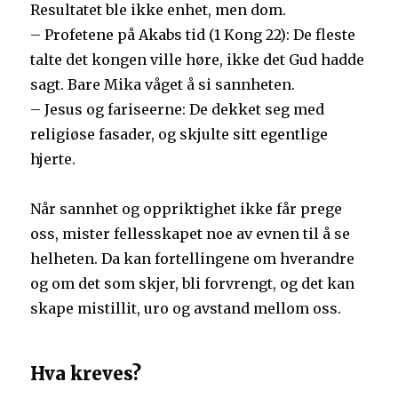
Resultatet ble ikke enhet, men dom.
– Profetene på Akabs tid (1 Kong 22): De fleste
talte det kongen ville høre, ikke det Gud hadde
sagt. Bare Mika våget å si sannheten.
– Jesus og fariseerne: De dekket seg med
religiøse fasader, og skjulte sitt egentlige
hjerte.
Når sannhet og oppriktighet ikke får prege
oss, mister fellesskapet noe av evnen til å se
helheten. Da kan fortellingene om hverandre
og om det som skjer, bli forvrengt, og det kan
skape mistillit, uro og avstand mellom oss.
Hva kreves?