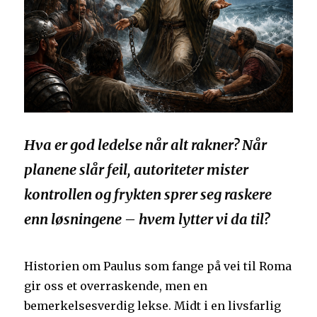
Hva er god ledelse når alt rakner? Når
planene slår feil, autoriteter mister
kontrollen og frykten sprer seg raskere
enn løsningene – hvem lytter vi da til?
Historien om Paulus som fange på vei til Roma
gir oss et overraskende, men en
bemerkelsesverdig lekse. Midt i en livsfarlig