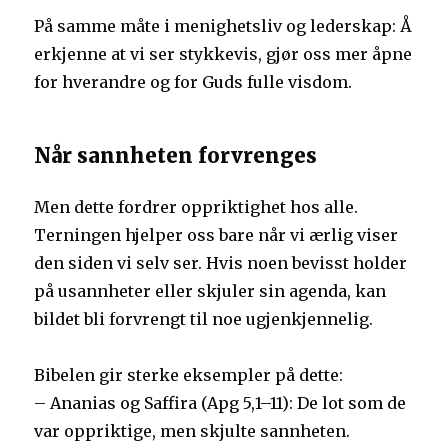
På samme måte i menighetsliv og lederskap: Å
erkjenne at vi ser stykkevis, gjør oss mer åpne
for hverandre og for Guds fulle visdom.
Når sannheten forvrenges
Men dette fordrer oppriktighet hos alle.
Terningen hjelper oss bare når vi ærlig viser
den siden vi selv ser. Hvis noen bevisst holder
på usannheter eller skjuler sin agenda, kan
bildet bli forvrengt til noe ugjenkjennelig.
Bibelen gir sterke eksempler på dette:
– Ananias og Saffira (Apg 5,1–11): De lot som de
var oppriktige, men skjulte sannheten.