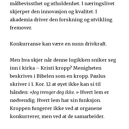
målbevissthet og utholdenhet. I næringslivet
skjerper den innovasjon og kvalitet. I
akademia driver den forskning og utvikling
fremover.
Konkurranse kan være en sunn drivkraft.
Men hva skjer når denne logikken sniker seg
inn i kirka – Kristi kropp? Menigheten
beskrives i Bibelen som en kropp. Paulus
skriver i 1. Kor. 12 at øyet ikke kan si til
hånden:
«Jeg trenger deg ikke.»
Hvert lem er
nødvendig. Hvert lem har sin funksjon.
Kroppen fungerer ikke ved at organene
konkurrerer, men ved at de samarbeider.