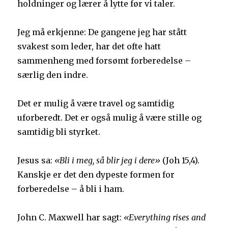
holdninger og lærer å lytte før vi taler.
Jeg må erkjenne: De gangene jeg har stått
svakest som leder, har det ofte hatt
sammenheng med forsømt forberedelse –
særlig den indre.
Det er mulig å være travel og samtidig
uforberedt. Det er også mulig å være stille og
samtidig bli styrket.
Jesus sa:
«Bli i meg, så blir jeg i dere»
(Joh 15,4).
Kanskje er det den dypeste formen for
forberedelse – å bli i ham.
John C. Maxwell har sagt:
«Everything rises and