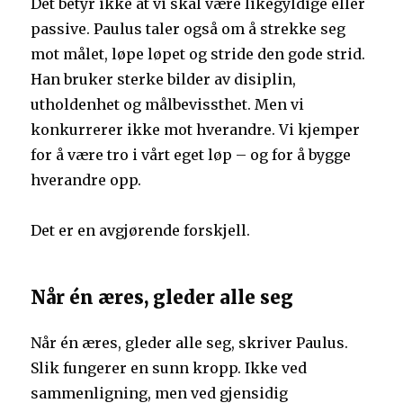
Det betyr ikke at vi skal være likegyldige eller
passive. Paulus taler også om å strekke seg
mot målet, løpe løpet og stride den gode strid.
Han bruker sterke bilder av disiplin,
utholdenhet og målbevissthet. Men vi
konkurrerer ikke mot hverandre. Vi kjemper
for å være tro i vårt eget løp – og for å bygge
hverandre opp.
Det er en avgjørende forskjell.
Når én æres, gleder alle seg
Når én æres, gleder alle seg, skriver Paulus.
Slik fungerer en sunn kropp. Ikke ved
sammenligning, men ved gjensidig