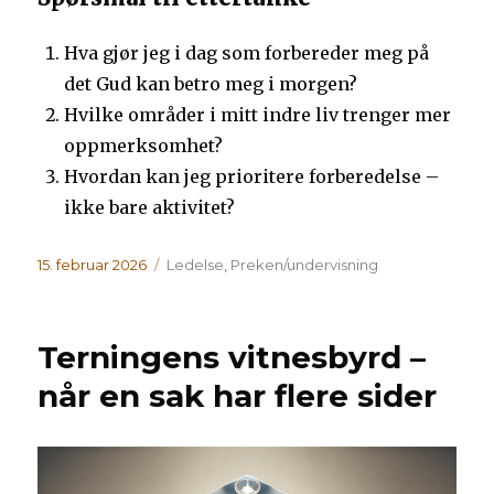
Hva gjør jeg i dag som forbereder meg på
det Gud kan betro meg i morgen?
Hvilke områder i mitt indre liv trenger mer
oppmerksomhet?
Hvordan kan jeg prioritere forberedelse –
ikke bare aktivitet?
Publisert
Kategorier
15. februar 2026
Ledelse
,
Preken/undervisning
Terningens vitnesbyrd –
når en sak har flere sider