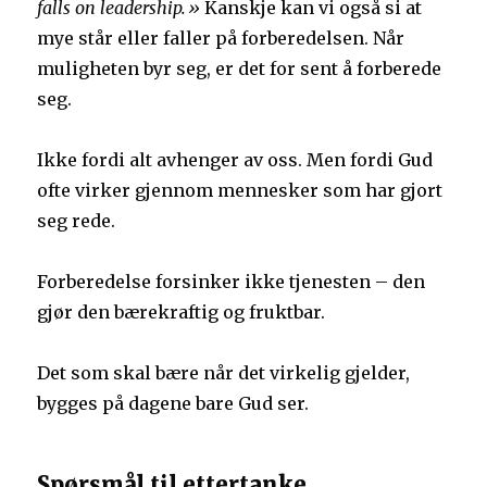
falls on leadership.»
Kanskje kan vi også si at
mye står eller faller på forberedelsen. Når
muligheten byr seg, er det for sent å forberede
seg.
Ikke fordi alt avhenger av oss. Men fordi Gud
ofte virker gjennom mennesker som har gjort
seg rede.
Forberedelse forsinker ikke tjenesten – den
gjør den bærekraftig og fruktbar.
Det som skal bære når det virkelig gjelder,
bygges på dagene bare Gud ser.
Spørsmål til ettertanke