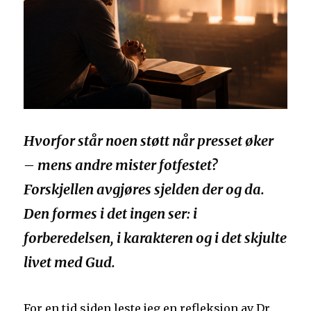
Hvorfor står noen støtt når presset øker
– mens andre mister fotfestet?
Forskjellen avgjøres sjelden der og da.
Den formes i det ingen ser: i
forberedelsen, i karakteren og i det skjulte
livet med Gud.
For en tid siden leste jeg en refleksjon av Dr.