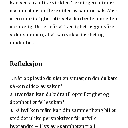
kan sees fra ulike vinkler. Terningen minner
oss om at det er flere sider av samme sak. Men
uten oppriktighet blir selv den beste modellen
ubrukelig. Det er når vi i ærlighet legger våre
sider sammen, at vi kan vokse i enhet og
modenhet.
Refleksjon
1. Når opplevde du sist en situasjon der du bare
så «én side» av saken?
2. Hvordan kan du bidra til oppriktighet og
åpenhet i et fellesskap?
3. På hvilken måte kan din sammenheng bli et
sted der ulike perspektiver får utfylle
hverandre – i lys av «sannheten tro i