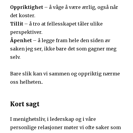
Oppriktighet
– å våge å være ærlig, også når
det koster.
Tillit
– å tro at fellesskapet tåler ulike
perspektiver.
Åpenhet
– å legge fram hele den siden av
saken jeg ser, ikke bare det som gagner meg
selv.
Bare slik kan vi sammen og oppriktig nærme
oss helheten..
Kort sagt
I menighetsliv, i lederskap og i våre
personlige relasjoner møter vi ofte saker som