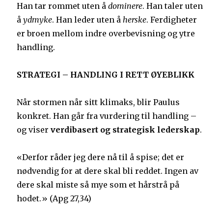
Han tar rommet uten å
dominere
. Han taler uten
å
ydmyke
. Han leder uten å
herske
. Ferdigheter
er broen mellom indre overbevisning og ytre
handling.
STRATEGI – HANDLING I RETT ØYEBLIKK
Når stormen når sitt klimaks, blir Paulus
konkret. Han går fra vurdering til handling –
og viser
verdibasert og strategisk lederskap
.
«Derfor råder jeg dere nå til å spise; det er
nødvendig for at dere skal bli reddet. Ingen av
dere skal miste så mye som et hårstrå på
hodet.» (Apg 27,34)