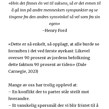
«Hvis det finnes én vei til suksess, så er det evnen til
å gå inn på andre menneskers synspunkter og se
tingene fra den andres synsvinkel så vel som fra sin
egen»
–Henry Ford
«Dette er så enkelt, så opplagt, at alle burde se
fornuften i det ved første øyekast: Likevel
overser 90 prosent av jordens befolkning
dette faktum 90 prosent av tiden» (Dale
Carnegie, 2023)
Mange av oss har trolig opplevd at:
– En konflikt der to parter står steilt mot
hverandre.
– Et vanskelig spørsmål der vi blir fristet til å