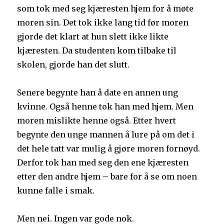
som tok med seg kjæresten hjem for å møte
moren sin. Det tok ikke lang tid før moren
gjorde det klart at hun slett ikke likte
kjæresten. Da studenten kom tilbake til
skolen, gjorde han det slutt.
Senere begynte han å date en annen ung
kvinne. Også henne tok han med hjem. Men
moren mislikte henne også. Etter hvert
begynte den unge mannen å lure på om det i
det hele tatt var mulig å gjøre moren fornøyd.
Derfor tok han med seg den ene kjæresten
etter den andre hjem – bare for å se om noen
kunne falle i smak.
Men nei. Ingen var gode nok.