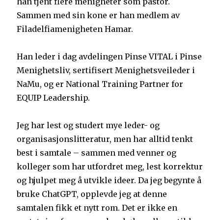
han tjent flere menigheter som pastor.
Sammen med sin kone er han medlem av
Filadelfiamenigheten Hamar.
Han leder i dag avdelingen Pinse VITAL i Pinse
Menighetsliv, sertifisert Menighetsveileder i
NaMu, og er National Training Partner for
EQUIP Leadership.
Jeg har lest og studert mye leder- og
organisasjonslitteratur, men har alltid tenkt
best i samtale – sammen med venner og
kolleger som har utfordret meg, lest korrektur
og hjulpet meg å utvikle ideer. Da jeg begynte å
bruke ChatGPT, opplevde jeg at denne
samtalen fikk et nytt rom. Det er ikke en