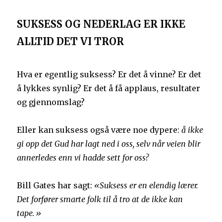
SUKSESS OG NEDERLAG ER IKKE
ALLTID DET VI TROR
Hva er egentlig suksess? Er det å vinne? Er det
å lykkes synlig? Er det å få applaus, resultater
og gjennomslag?
Eller kan suksess også være noe dypere:
å ikke
gi opp det Gud har lagt ned i oss, selv når veien blir
annerledes enn vi hadde sett for oss?
Bill Gates har sagt:
«Suksess er en elendig lærer.
Det forfører smarte folk til å tro at de ikke kan
tape.»