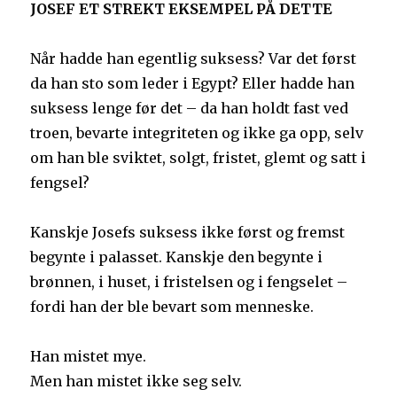
JOSEF ET STREKT EKSEMPEL PÅ DETTE
Når hadde han egentlig suksess? Var det først
da han sto som leder i Egypt? Eller hadde han
suksess lenge før det – da han holdt fast ved
troen, bevarte integriteten og ikke ga opp, selv
om han ble sviktet, solgt, fristet, glemt og satt i
fengsel?
Kanskje Josefs suksess ikke først og fremst
begynte i palasset. Kanskje den begynte i
brønnen, i huset, i fristelsen og i fengselet –
fordi han der ble bevart som menneske.
Han mistet mye.
Men han mistet ikke seg selv.