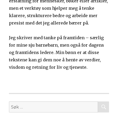
erstatning for mennesker, bøker eller artikler,
men et verktøy som hjelper meg å tenke
klarere, strukturere bedre og arbeide mer
presist med det jeg allerede bærer på.
Jeg skriver med tanke på framtiden – særlig
for mine sju barnebarn, men også for dagens
og framtidens ledere. Min bønn er at disse
tekstene kan gi dem noe å hente av verdier,
visdom og retning for liv og tjeneste.
SØ
Søk
etter: