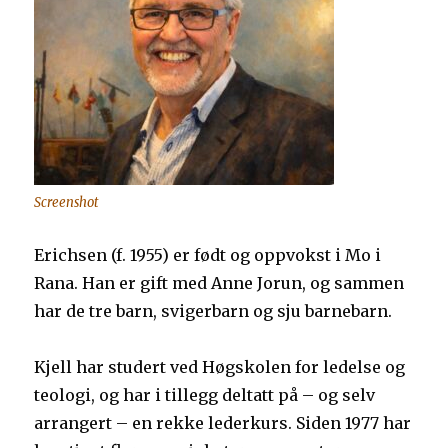
Screenshot
Erichsen (f. 1955) er født og oppvokst i Mo i
Rana. Han er gift med Anne Jorun, og sammen
har de tre barn, svigerbarn og sju barnebarn.
Kjell har studert ved Høgskolen for ledelse og
teologi, og har i tillegg deltatt på – og selv
arrangert – en rekke lederkurs. Siden 1977 har