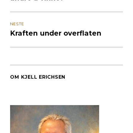
NESTE
Kraften under overflaten
Neste
innlegg:
OM KJELL ERICHSEN