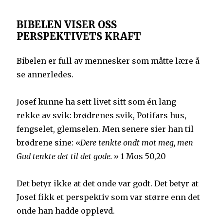
BIBELEN VISER OSS
PERSPEKTIVETS KRAFT
Bibelen er full av mennesker som måtte lære å
se annerledes.
Josef kunne ha sett livet sitt som én lang
rekke av svik: brødrenes svik, Potifars hus,
fengselet, glemselen. Men senere sier han til
brødrene sine:
«Dere tenkte ondt mot meg, men
Gud tenkte det til det gode.»
1 Mos 50,20
Det betyr ikke at det onde var godt. Det betyr at
Josef fikk et perspektiv som var større enn det
onde han hadde opplevd.