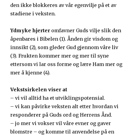
den ikke blokkeres av vår egenvilje på et av
stadiene i veksten.
Ydmyke hjerter
omfavner Guds vilje slik den
åpenbares i Bibelen (1). Ånden gir visdom og
innsikt (2), som gleder Gud gjennom våre liv
(3). Frukten kommer mer og mer til syne
ettersom vi lar oss forme og lære Ham mer og
mer å kjenne (4).
Vekstsirkelen viser at
– vi vil alltid ha et utviklingspotensial.
– vi kan påvirke veksten alt etter hvordan vi
responderer på Guds ord og Herrens Ånd.
– jo mer vi vokser vil våre evner og gaver
blomstre – og komme til anvendelse på en