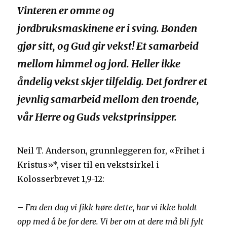
Vinteren er omme og
jordbruksmaskinene er i sving. Bonden
gjør sitt, og Gud gir vekst! Et samarbeid
mellom himmel og jord. Heller ikke
åndelig vekst skjer tilfeldig. Det fordrer et
jevnlig samarbeid mellom den troende,
vår Herre og Guds vekstprinsipper.
Neil T. Anderson, grunnleggeren for, «Frihet i
Kristus»*, viser til en vekstsirkel i
Kolosserbrevet 1,9-12:
–
Fra den dag vi fikk høre dette, har vi ikke holdt
opp med å be for dere. Vi ber om at dere må bli fylt