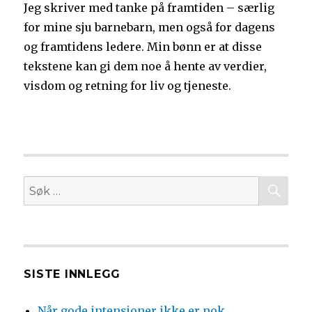
Jeg skriver med tanke på framtiden – særlig
for mine sju barnebarn, men også for dagens
og framtidens ledere. Min bønn er at disse
tekstene kan gi dem noe å hente av verdier,
visdom og retning for liv og tjeneste.
SØ
Søk
etter:
SISTE INNLEGG
Når gode intensjoner ikke er nok