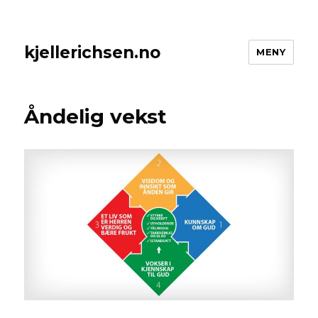
kjellerichsen.no
MENY
Åndelig vekst