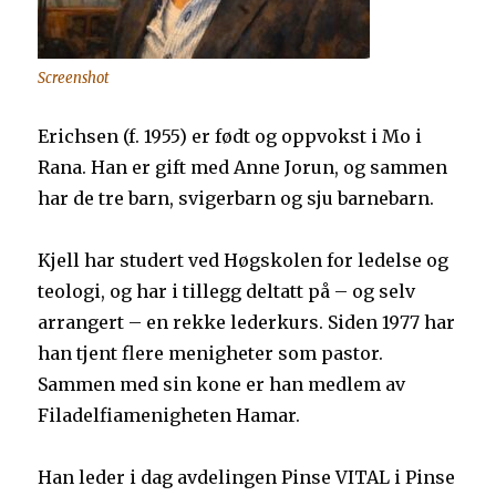
Screenshot
Erichsen (f. 1955) er født og oppvokst i Mo i
Rana. Han er gift med Anne Jorun, og sammen
har de tre barn, svigerbarn og sju barnebarn.
Kjell har studert ved Høgskolen for ledelse og
teologi, og har i tillegg deltatt på – og selv
arrangert – en rekke lederkurs. Siden 1977 har
han tjent flere menigheter som pastor.
Sammen med sin kone er han medlem av
Filadelfiamenigheten Hamar.
Han leder i dag avdelingen Pinse VITAL i Pinse