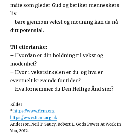
måte som gleder Gud og beriker menneskers
liv.
– bare gjennom vekst og modning kan du nå
ditt potensial.
Til ettertanke:
– Hvordan er din holdning til vekst og
modenhet?
– Hvor i vekstsirkelen er du, og hva er
eventuelt krevende for tiden?
– Hva fornemmer du Den Hellige Ånd sier?
Kilder:
*
https://www.ficm.org
https://www.ficm.org.uk
Anderson, Neil T. Saucy, Robert L. Gods Power At Work In
You, 2012.