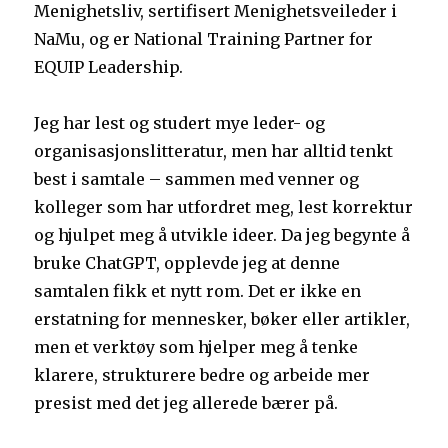
Menighetsliv, sertifisert Menighetsveileder i
NaMu, og er National Training Partner for
EQUIP Leadership.
Jeg har lest og studert mye leder- og
organisasjonslitteratur, men har alltid tenkt
best i samtale – sammen med venner og
kolleger som har utfordret meg, lest korrektur
og hjulpet meg å utvikle ideer. Da jeg begynte å
bruke ChatGPT, opplevde jeg at denne
samtalen fikk et nytt rom. Det er ikke en
erstatning for mennesker, bøker eller artikler,
men et verktøy som hjelper meg å tenke
klarere, strukturere bedre og arbeide mer
presist med det jeg allerede bærer på.