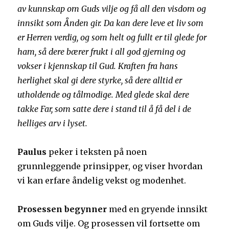
av kunnskap om Guds vilje og få all den visdom og
innsikt som Ånden gir. Da kan dere leve et liv som
er Herren verdig, og som helt og fullt er til glede for
ham, så dere bærer frukt i all god gjerning og
vokser i kjennskap til Gud. Kraften fra hans
herlighet skal gi dere styrke, så dere alltid er
utholdende og tålmodige. Med glede skal dere
takke Far, som satte dere i stand til å få del i de
helliges arv i lyset.
Paulus
peker i teksten på noen
grunnleggende prinsipper, og viser hvordan
vi kan erfare åndelig vekst og modenhet.
Prosessen begynner
med en gryende innsikt
om Guds vilje. Og prosessen vil fortsette om