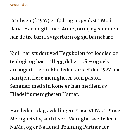
Screenshot
Erichsen (f. 1955) er født og oppvokst i Mo i
Rana. Han er gift med Anne Jorun, og sammen
har de tre barn, svigerbarn og sju barnebarn.
Kjell har studert ved Høgskolen for ledelse og
teologi, og har i tillegg deltatt på – og selv
arrangert – en rekke lederkurs. Siden 1977 har
han tjent flere menigheter som pastor.
Sammen med sin kone er han medlem av
Filadelfiamenigheten Hamar.
Han leder i dag avdelingen Pinse VITAL i Pinse
Menighetsliv, sertifisert Menighetsveileder i
NaMu, og er National Training Partner for