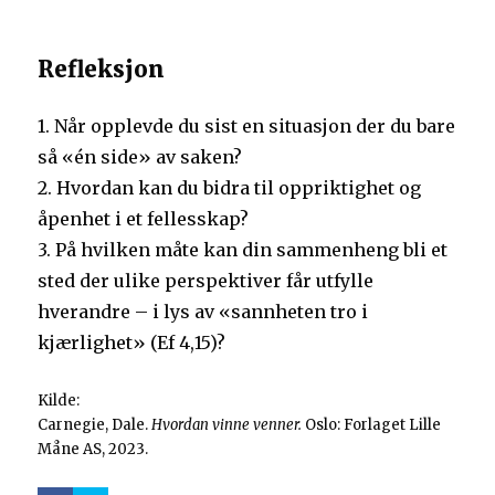
Refleksjon
1. Når opplevde du sist en situasjon der du bare
så «én side» av saken?
2. Hvordan kan du bidra til oppriktighet og
åpenhet i et fellesskap?
3. På hvilken måte kan din sammenheng bli et
sted der ulike perspektiver får utfylle
hverandre – i lys av «sannheten tro i
kjærlighet» (Ef 4,15)?
Kilde:
Carnegie, Dale.
Hvordan vinne venner.
Oslo: Forlaget Lille
Måne AS, 2023.