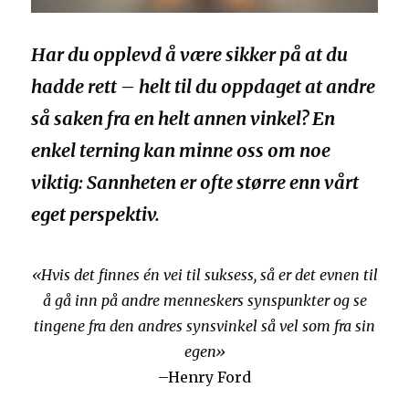
Har du opplevd å være sikker på at du
hadde rett – helt til du oppdaget at andre
så saken fra en helt annen vinkel? En
enkel terning kan minne oss om noe
viktig: Sannheten er ofte større enn vårt
eget perspektiv.
«Hvis det finnes én vei til suksess, så er det evnen til
å gå inn på andre menneskers synspunkter og se
tingene fra den andres synsvinkel så vel som fra sin
egen»
–Henry Ford