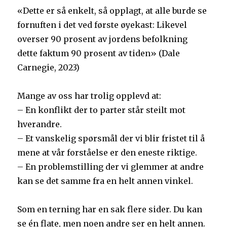
«Dette er så enkelt, så opplagt, at alle burde se
fornuften i det ved første øyekast: Likevel
overser 90 prosent av jordens befolkning
dette faktum 90 prosent av tiden» (Dale
Carnegie, 2023)
Mange av oss har trolig opplevd at:
– En konflikt der to parter står steilt mot
hverandre.
– Et vanskelig spørsmål der vi blir fristet til å
mene at vår forståelse er den eneste riktige.
– En problemstilling der vi glemmer at andre
kan se det samme fra en helt annen vinkel.
Som en terning har en sak flere sider. Du kan
se én flate, men noen andre ser en helt annen.