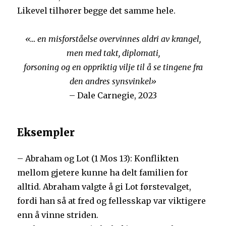
Likevel tilhører begge det samme hele.
«… en misforståelse overvinnes aldri av krangel,
men med takt, diplomati,
forsoning og en oppriktig vilje til å se tingene fra
den andres synsvinkel»
– Dale Carnegie, 2023
Eksempler
– Abraham og Lot (1 Mos 13): Konflikten
mellom gjetere kunne ha delt familien for
alltid. Abraham valgte å gi Lot førstevalget,
fordi han så at fred og fellesskap var viktigere
enn å vinne striden.