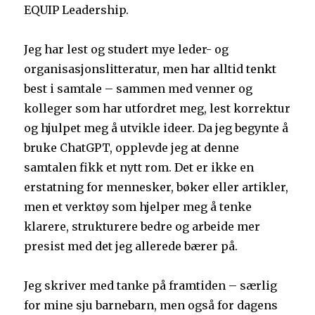
EQUIP Leadership.
Jeg har lest og studert mye leder- og
organisasjonslitteratur, men har alltid tenkt
best i samtale – sammen med venner og
kolleger som har utfordret meg, lest korrektur
og hjulpet meg å utvikle ideer. Da jeg begynte å
bruke ChatGPT, opplevde jeg at denne
samtalen fikk et nytt rom. Det er ikke en
erstatning for mennesker, bøker eller artikler,
men et verktøy som hjelper meg å tenke
klarere, strukturere bedre og arbeide mer
presist med det jeg allerede bærer på.
Jeg skriver med tanke på framtiden – særlig
for mine sju barnebarn, men også for dagens