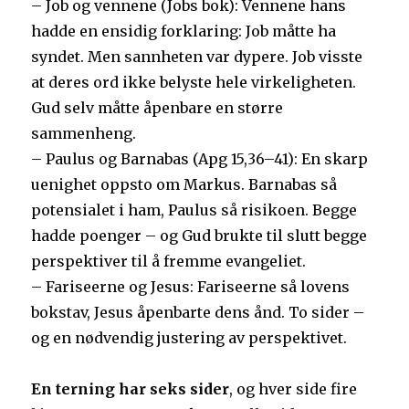
– Job og vennene (Jobs bok): Vennene hans
hadde en ensidig forklaring: Job måtte ha
syndet. Men sannheten var dypere. Job visste
at deres ord ikke belyste hele virkeligheten.
Gud selv måtte åpenbare en større
sammenheng.
– Paulus og Barnabas (Apg 15,36–41): En skarp
uenighet oppsto om Markus. Barnabas så
potensialet i ham, Paulus så risikoen. Begge
hadde poenger – og Gud brukte til slutt begge
perspektiver til å fremme evangeliet.
– Fariseerne og Jesus: Fariseerne så lovens
bokstav, Jesus åpenbarte dens ånd. To sider –
og en nødvendig justering av perspektivet.
En terning har seks sider
, og hver side fire