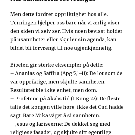
Men dette fordrer oppriktighet hos alle.
Terningen hjelper oss bare når vi ærlig viser
den siden vi selv ser. Hvis noen bevisst holder
på usannheter eller skjuler sin agenda, kan
bildet bli forvrengt til noe ugjenkjennelig.
Bibelen gir sterke eksempler på dette:
– Ananias og Saffira (Apg 5,1–11): De lot som de
var oppriktige, men skjulte sannheten.
Resultatet ble ikke enhet, men dom.
– Profetene på Akabs tid (1 Kong 22): De fleste
talte det kongen ville høre, ikke det Gud hadde
sagt. Bare Mika våget å si sannheten.
– Jesus og fariseerne: De dekket seg med
religiøse fasader, og skjulte sitt egentlige