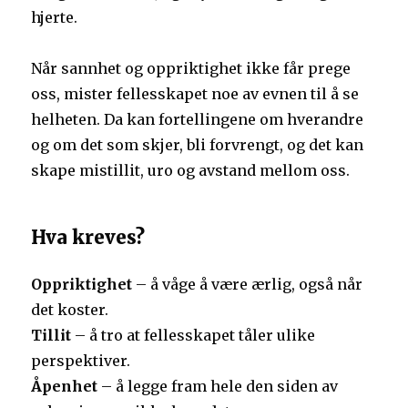
hjerte.
Når sannhet og oppriktighet ikke får prege
oss, mister fellesskapet noe av evnen til å se
helheten. Da kan fortellingene om hverandre
og om det som skjer, bli forvrengt, og det kan
skape mistillit, uro og avstand mellom oss.
Hva kreves?
Oppriktighet
– å våge å være ærlig, også når
det koster.
Tillit
– å tro at fellesskapet tåler ulike
perspektiver.
Åpenhet
– å legge fram hele den siden av