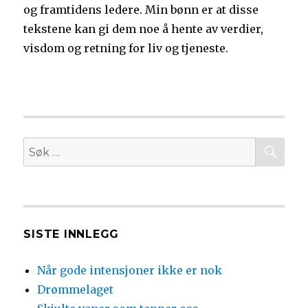
og framtidens ledere. Min bønn er at disse
tekstene kan gi dem noe å hente av verdier,
visdom og retning for liv og tjeneste.
SØ
Søk
etter:
SISTE INNLEGG
Når gode intensjoner ikke er nok
Drømmelaget