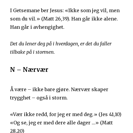
I Getsemane ber Jesus: «Ikke som jeg vil, men
som du vil.» (Matt 26,39). Han går ikke alene.
Han går i avhengighet.
Det du lener deg på i hverdagen,
er det du faller
tilbake på i stormen.
N – Nærvær
Å være – ikke bare gjøre. Nærvær skaper
trygghet – også i storm.
«Vær ikke redd, for jeg er med deg.» (Jes 41,10)
«Og se, jeg er med dere alle dager …» (Matt
28,20)