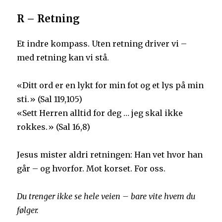
R – Retning
Et indre kompass. Uten retning driver vi –
med retning kan vi stå.
«Ditt ord er en lykt for min fot og et lys på min
sti.» (Sal 119,105)
«Sett Herren alltid for deg … jeg skal ikke
rokkes.» (Sal 16,8)
Jesus mister aldri retningen: Han vet hvor han
går – og hvorfor. Mot korset. For oss.
Du trenger ikke se hele veien –
bare vite hvem du
følger.