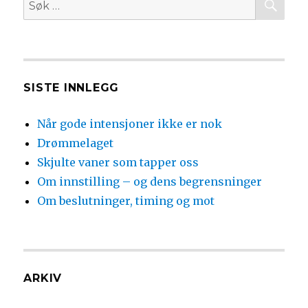
Søk
etter:
SISTE INNLEGG
Når gode intensjoner ikke er nok
Drømmelaget
Skjulte vaner som tapper oss
Om innstilling – og dens begrensninger
Om beslutninger, timing og mot
ARKIV