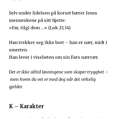
Selv under lidelsen på korset bærer Jesus
menneskene på sitt hjerte:
«Far, tilgi dem …» (Luk 23,34)
Han trekker seg ikke bort – han er nær, midt i
smerten.
Han lever i vissheten om sin Fars nærvær.
Det er ikke alltid løsningene som skaper trygghet –
men hvem du vet er med deg når det virkelig
gjelder.
K – Karakter