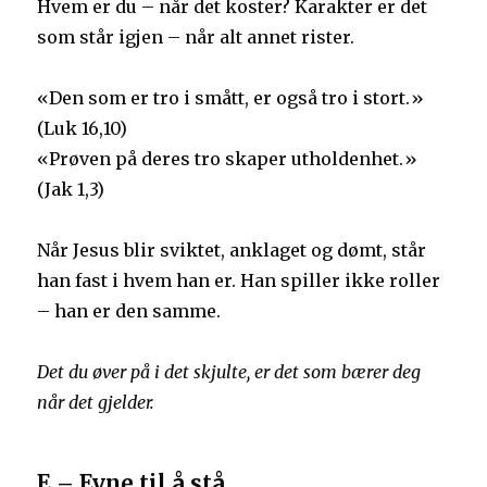
Hvem er du – når det koster? Karakter er det
som står igjen – når alt annet rister.
«Den som er tro i smått, er også tro i stort.»
(Luk 16,10)
«Prøven på deres tro skaper utholdenhet.»
(Jak 1,3)
Når Jesus blir sviktet, anklaget og dømt, står
han fast i hvem han er. Han spiller ikke roller
– han er den samme.
Det du øver på i det skjulte,
er det som bærer deg
når det gjelder.
E – Evne til å stå