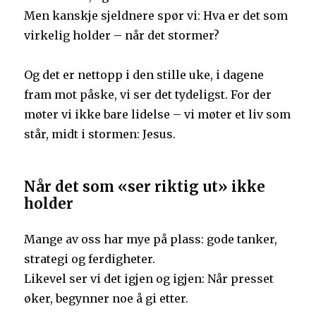
Men kanskje sjeldnere spør vi: Hva er det som
virkelig holder – når det stormer?
Og det er nettopp i den stille uke, i dagene
fram mot påske, vi ser det tydeligst. For der
møter vi ikke bare lidelse – vi møter et liv som
står, midt i stormen: Jesus.
Når det som «ser riktig ut» ikke
holder
Mange av oss har mye på plass: gode tanker,
strategi og ferdigheter.
Likevel ser vi det igjen og igjen: Når presset
øker, begynner noe å gi etter.