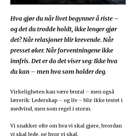
Hva gjør du når livet begynner å riste –
og det du trodde holdt, ikke lenger gjør
det? Når relasjoner blir krevende. Når
presset øker. Når forventningene ikke
innfris. Det er da det viser seg: Ikke hva
du kan – men hva som holder deg.
Virkeligheten kan være brutal – men også
lærerik: Lederskap – og liv – blir ikke testet i
medvind, men som regel i storm.
Vi snakker ofte om hva vi skal gjøre, hvordan
vi skal lede, og hvor vi skal.