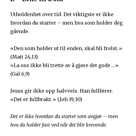
Utholdenhet over tid. Det viktigste er ikke
hvordan du starter – men hva som holder deg
gående.
«Den som holder ut til enden, skal bli frelst.»
(Matt 24,13)
«La oss ikke bli trette av å gjøre det gode …»
(Gal 6,9)
Jesus gir ikke opp halvveis. Han fullfører.
«Det er fullbrakt.» (Joh 19,30)
Det er ikke hvordan du starter som avgjør –
men
hva du holder fast ved når det blir krevende.