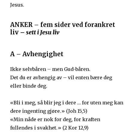
Jesus.
ANKER – fem sider ved forankret
liv
– sett i Jesu liv
A – Avhengighet
Ikke selvbåren – men Gud-båren.
Det du er avhengig av – vil enten bære deg
eller binde deg.
«Bli i meg, så blir jeg i dere … for uten meg kan
dere ingenting gjøre.» (Joh 15,5)
«Min nåde er nok for deg, for kraften
fullendes i svakhet.» (2 Kor 12,9)