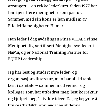
arrangert – en rekke lederkurs. Siden 1977 har
han tjent flere menigheter som pastor.
Sammen med sin kone er han medlem av
Filadelfiamenigheten Hamar.
Han leder i dag avdelingen Pinse VITAL i Pinse
Menighetsliv, sertifisert Menighetsveileder i
NaMu, og er National Training Partner for
EQUIP Leadership.
Jeg har lest og studert mye leder- og
organisasjonslitteratur, men har alltid tenkt
best i samtale – sammen med venner og
kolleger som har utfordret meg, lest korrektur
og hjulpet meg å utvikle ideer. Da jeg begynte å
bruke ChatGPT, opplevde jeg at denne