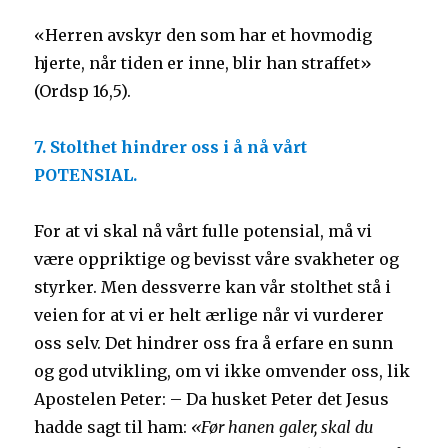
«Herren avskyr den som har et hovmodig
hjerte, når tiden er inne, blir han straffet»
(Ordsp 16,5).
7. Stolthet hindrer oss i å nå vårt
POTENSIAL.
For at vi skal nå vårt fulle potensial, må vi
være oppriktige og bevisst våre svakheter og
styrker. Men dessverre kan vår stolthet stå i
veien for at vi er helt ærlige når vi vurderer
oss selv. Det hindrer oss fra å erfare en sunn
og god utvikling, om vi ikke omvender oss, lik
Apostelen Peter: – Da husket Peter det Jesus
hadde sagt til ham:
«Før hanen galer, skal du