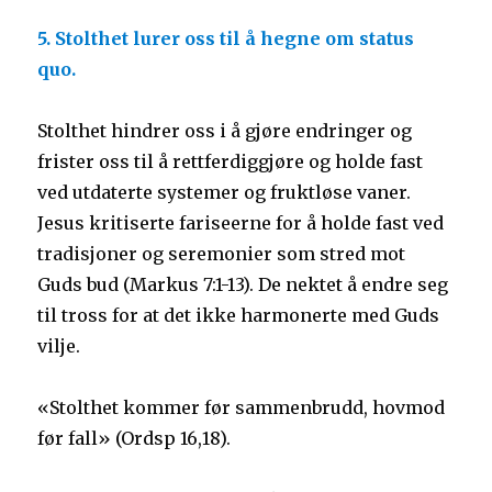
5. Stolthet lurer oss til å hegne om status
quo.
Stolthet hindrer oss i å gjøre endringer og
frister oss til å rettferdiggjøre og holde fast
ved utdaterte systemer og fruktløse vaner.
Jesus kritiserte fariseerne for å holde fast ved
tradisjoner og seremonier som stred mot
Guds bud (Markus 7:1-13). De nektet å endre seg
til tross for at det ikke harmonerte med Guds
vilje.
«Stolthet kommer før sammenbrudd, hovmod
før fall» (Ordsp 16,18).