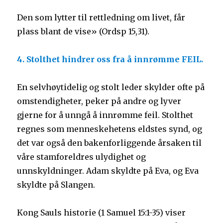
Den som lytter til rettledning om livet, får
plass blant de vise» (Ordsp 15,31).
4. Stolthet hindrer oss fra å innrømme FEIL.
En selvhøytidelig og stolt leder skylder ofte på
omstendigheter, peker på andre og lyver
gjerne for å unngå å innrømme feil. Stolthet
regnes som menneskehetens eldstes synd, og
det var også den bakenforliggende årsaken til
våre stamforeldres ulydighet og
unnskyldninger. Adam skyldte på Eva, og Eva
skyldte på Slangen.
Kong Sauls historie (1 Samuel 15:1-35) viser