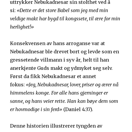
uttrykker Nebukadnesar sin stolthet ved å
si:
«Dette er det store Babel som jeg med min
veldige makt har bygd til kongssete, til ære for min
herlighet!»
Konsekvensen av hans arroganse var at
Nebukadnesar ble drevet bort og levde som en
gressetende villmann i syv år, helt til han
anerkjente Guds makt og ydmyket seg selv.
Først da fikk Nebukadnesar et annet
fokus:
«Jeg, Nebukadnesar, lover, priser og ærer nå
himmelens konge. For alle hans gjerninger er
sanne, og hans veier rette. Han kan bøye dem som
er hovmodige i sin ferd»
(Daniel 4:37).
Denne historien illustrerer tyngden av