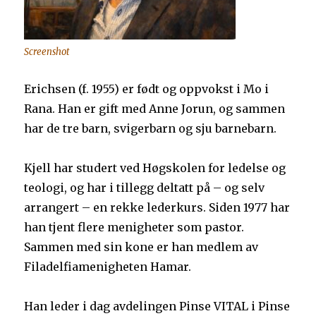
Screenshot
Erichsen (f. 1955) er født og oppvokst i Mo i
Rana. Han er gift med Anne Jorun, og sammen
har de tre barn, svigerbarn og sju barnebarn.
Kjell har studert ved Høgskolen for ledelse og
teologi, og har i tillegg deltatt på – og selv
arrangert – en rekke lederkurs. Siden 1977 har
han tjent flere menigheter som pastor.
Sammen med sin kone er han medlem av
Filadelfiamenigheten Hamar.
Han leder i dag avdelingen Pinse VITAL i Pinse