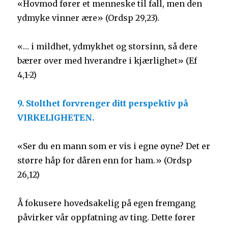
«Hovmod fører et menneske til fall, men den
ydmyke vinner ære» (Ordsp 29,23).
«… i mildhet, ydmykhet og storsinn, så dere
bærer over med hverandre i kjærlighet» (Ef
4,1-2)
9. Stolthet forvrenger ditt perspektiv på
VIRKELIGHETEN.
«Ser du en mann som er vis i egne øyne? Det er
større håp for dåren enn for ham.» (Ordsp
26,12)
Å fokusere hovedsakelig på egen fremgang
påvirker vår oppfatning av ting. Dette fører