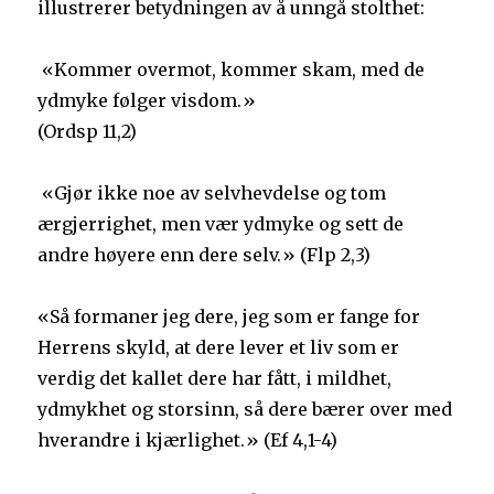
illustrerer betydningen av å unngå stolthet:
«Kommer overmot, kommer skam, med de
ydmyke følger visdom.»
(Ordsp 11,2)
«Gjør ikke noe av selvhevdelse og tom
ærgjerrighet, men vær ydmyke og sett de
andre høyere enn dere selv.» (Flp 2,3)
«Så formaner jeg dere, jeg som er fange for
Herrens skyld, at dere lever et liv som er
verdig det kallet dere har fått, i mildhet,
ydmykhet og storsinn, så dere bærer over med
hverandre i kjærlighet.» (Ef 4,1-4)