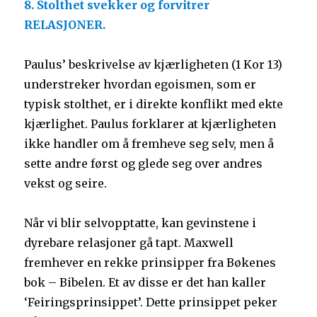
8. Stolthet svekker og forvitrer
RELASJONER.
Paulus’ beskrivelse av kjærligheten (1 Kor 13)
understreker hvordan egoismen, som er
typisk stolthet, er i direkte konflikt med ekte
kjærlighet. Paulus forklarer at kjærligheten
ikke handler om å fremheve seg selv, men å
sette andre først og glede seg over andres
vekst og seire.
Når vi blir selvopptatte, kan gevinstene i
dyrebare relasjoner gå tapt. Maxwell
fremhever en rekke prinsipper fra Bøkenes
bok – Bibelen. Et av disse er det han kaller
‘Feiringsprinsippet’. Dette prinsippet peker