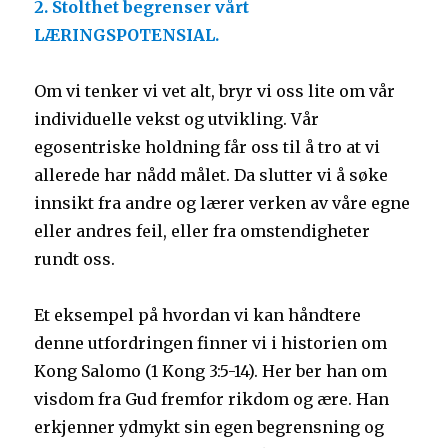
2. Stolthet begrenser vårt
LÆRINGSPOTENSIAL.
Om vi tenker vi vet alt, bryr vi oss lite om vår
individuelle vekst og utvikling. Vår
egosentriske holdning får oss til å tro at vi
allerede har nådd målet. Da slutter vi å søke
innsikt fra andre og lærer verken av våre egne
eller andres feil, eller fra omstendigheter
rundt oss.
Et eksempel på hvordan vi kan håndtere
denne utfordringen finner vi i historien om
Kong Salomo (1 Kong 3:5-14). Her ber han om
visdom fra Gud fremfor rikdom og ære. Han
erkjenner ydmykt sin egen begrensning og