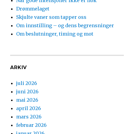
Når gode intensjoner ikke er nok
Drømmelaget
Skjulte vaner som tapper oss
Om innstilling – og dens begrensninger
Om beslutninger, timing og mot
ARKIV
juli 2026
juni 2026
mai 2026
april 2026
mars 2026
februar 2026
januar 2026