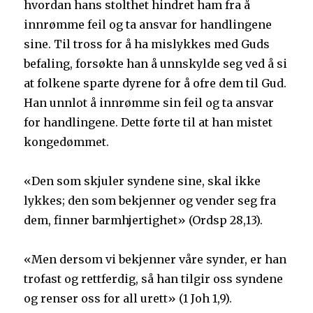
hvordan hans stolthet hindret ham fra å
innrømme feil og ta ansvar for handlingene
sine. Til tross for å ha mislykkes med Guds
befaling, forsøkte han å unnskylde seg ved å si
at folkene sparte dyrene for å ofre dem til Gud.
Han unnlot å innrømme sin feil og ta ansvar
for handlingene. Dette førte til at han mistet
kongedømmet.
«Den som skjuler syndene sine, skal ikke
lykkes; den som bekjenner og vender seg fra
dem, finner barmhjertighet» (Ordsp 28,13).
«Men dersom vi bekjenner våre synder, er han
trofast og rettferdig, så han tilgir oss syndene
og renser oss for all urett» (1 Joh 1,9).