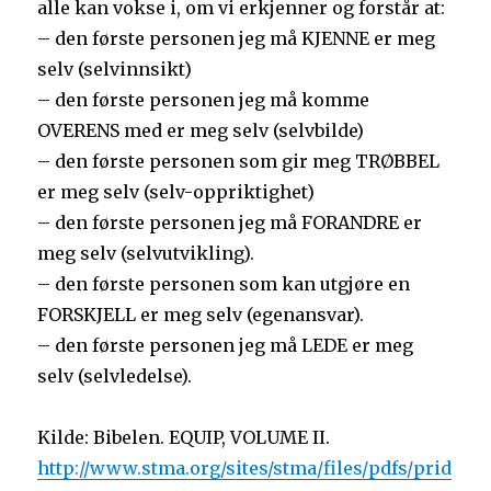
alle kan vokse i, om vi erkjenner og forstår at:
– den første personen jeg må KJENNE er meg
selv (selvinnsikt)
– den første personen jeg må komme
OVERENS med er meg selv (selvbilde)
– den første personen som gir meg TRØBBEL
er meg selv (selv-oppriktighet)
– den første personen jeg må FORANDRE er
meg selv (selvutvikling).
– den første personen som kan utgjøre en
FORSKJELL er meg selv (egenansvar).
– den første personen jeg må LEDE er meg
selv (selvledelse).
Kilde: Bibelen. EQUIP, VOLUME II.
http://www.stma.org/sites/stma/files/pdfs/prid