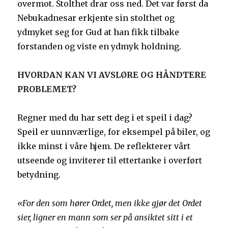
overmot. Stolthet drar oss ned. Det var først da
Nebukadnesar erkjente sin stolthet og
ydmyket seg for Gud at han fikk tilbake
forstanden og viste en ydmyk holdning.
HVORDAN KAN VI AVSLØRE OG HÅNDTERE
PROBLEMET?
Regner med du har sett deg i et speil i dag?
Speil er uunnværlige, for eksempel på biler, og
ikke minst i våre hjem. De reflekterer vårt
utseende og inviterer til ettertanke i overført
betydning.
«For den som hører Ordet, men ikke gjør det Ordet
sier, ligner en mann som ser på ansiktet sitt i et