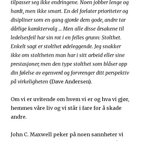
tilpasser seg ikke endringene. Noen jobber lenge og
hardt, men ikke smart. En del forlater prioriteter og
disipliner som en gang gjorde dem gode, andre tar
dårlige karaktervalg … Men alle disse årsakene til
ledelsesfeil har sin rot i en felles grunn: Stolthet.
Enkelt sagt er stolthet ødeleggende. Jeg snakker
ikke om stoltheten man har i sitt arbeid eller sine
prestasjoner, men den type stolthet som blåser opp
din følelse av egenverd og forvrenger ditt perspektiv
på virkeligheten
(Dave Andersen).
Om vi er
uvitende om hvem vi er og hva vi gjør,
hemmes våre liv og vi står i fare for å skade
andre.
John C. Maxwell peker på noen sannheter vi