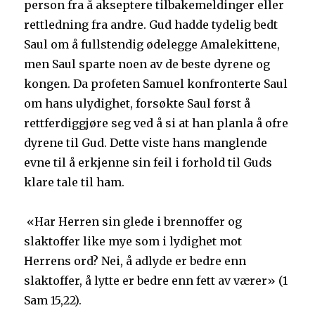
person fra å akseptere tilbakemeldinger eller
rettledning fra andre. Gud hadde tydelig bedt
Saul om å fullstendig ødelegge Amalekittene,
men Saul sparte noen av de beste dyrene og
kongen. Da profeten Samuel konfronterte Saul
om hans ulydighet, forsøkte Saul først å
rettferdiggjøre seg ved å si at han planla å ofre
dyrene til Gud. Dette viste hans manglende
evne til å erkjenne sin feil i forhold til Guds
klare tale til ham.
«Har Herren sin glede i brennoffer og
slaktoffer like mye som i lydighet mot
Herrens ord? Nei, å adlyde er bedre enn
slaktoffer, å lytte er bedre enn fett av værer» (1
Sam 15,22).