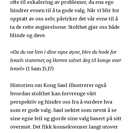
ofte til eskalering av problemer, da ens ego
hindrer evnen til å ta gode valg. Når vi blir for
opptatt av oss selv, påvirker det vår evne til å
ta de rette avgjørelsene. Stolthet gjør oss både
blinde og døve.
«Da du var lien i dine egne øyne, blev du hode for
Israels stammer, og Herren salvet deg til konge over
Israel»
(1 Sam 15,17)
Historien om Kong Saul illustrerer også
hvordan stolthet kan forvrenge vårt
perspektiv og hindre oss fra å vurdere hva
som er gode valg. Saul nektet som nevnt å se
sine egne feil og gjorde sine valg basert på sitt
overmot. Det fikk konsekvenser langt utover