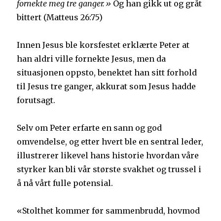
fornekte meg tre ganger.»
Og han gikk ut og gråt
bittert (Matteus 26:75)
Innen Jesus ble korsfestet erklærte Peter at
han aldri ville fornekte Jesus, men da
situasjonen oppsto, benektet han sitt forhold
til Jesus tre ganger, akkurat som Jesus hadde
forutsagt.
Selv om Peter erfarte en sann og god
omvendelse, og etter hvert ble en sentral leder,
illustrerer likevel hans historie hvordan våre
styrker kan bli vår største svakhet og trussel i
å nå vårt fulle potensial.
«Stolthet kommer før sammenbrudd, hovmod