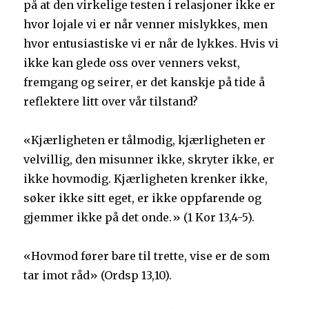
på at den virkelige testen i relasjoner ikke er
hvor lojale vi er når venner mislykkes, men
hvor entusiastiske vi er når de lykkes. Hvis vi
ikke kan glede oss over venners vekst,
fremgang og seirer, er det kanskje på tide å
reflektere litt over vår tilstand?
«Kjærligheten er tålmodig, kjærligheten er
velvillig, den misunner ikke, skryter ikke, er
ikke hovmodig. Kjærligheten krenker ikke,
søker ikke sitt eget, er ikke oppfarende og
gjemmer ikke på det onde.» (1 Kor 13,4-5).
«Hovmod fører bare til trette, vise er de som
tar imot råd» (Ordsp 13,10).