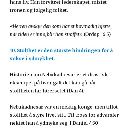
hans liv. Han forvitret lederskapet, mistet
tronen og følgelig folket.
«Herren avskyr den som har et hovmodig hjerte,
når tiden er inne, blir han straffet»
(Ordsp 16,5)
10. Stolthet er den største hindringen for å
vokse i ydmykhet.
Historien om Nebukadnesar er et drastisk
eksempel på hvor galt det kan gå når
stoltheten tar førersetet (Dan 4).
Nebukadnesar var en mektig konge, men tillot
stolthet å styre livet sitt. Til tross for advarsler
nektet han å ydmyke seg. I Daniel 4:30