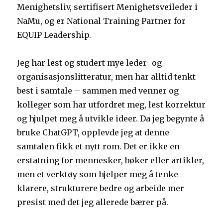
Menighetsliv, sertifisert Menighetsveileder i
NaMu, og er National Training Partner for
EQUIP Leadership.
Jeg har lest og studert mye leder- og
organisasjonslitteratur, men har alltid tenkt
best i samtale – sammen med venner og
kolleger som har utfordret meg, lest korrektur
og hjulpet meg å utvikle ideer. Da jeg begynte å
bruke ChatGPT, opplevde jeg at denne
samtalen fikk et nytt rom. Det er ikke en
erstatning for mennesker, bøker eller artikler,
men et verktøy som hjelper meg å tenke
klarere, strukturere bedre og arbeide mer
presist med det jeg allerede bærer på.