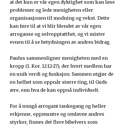
at det kun er vår egen dyktighet som kan løse
problemer og lede menigheten eller
organisasjonen til modning og vekst. Dette
kan føre til at vi blir blendet av vår egen
arroganse og selvopptatthet, og vi mister
evnen til å se betydningen av andres bidrag.
Paulus sammenligner menigheten med en
kropp (1. Kor. 12:12-27), der hvert medlem har
en unik verdi og funksjon. Sammen utgjør de
en helhet som oppnår større ting, til Guds
ære, enn hva de kan oppnå individuelt.
For å unngå arrogant tankegang og heller
erkjenne, oppmuntre og omfavne andres
styrker, finnes det flere bibelvers som