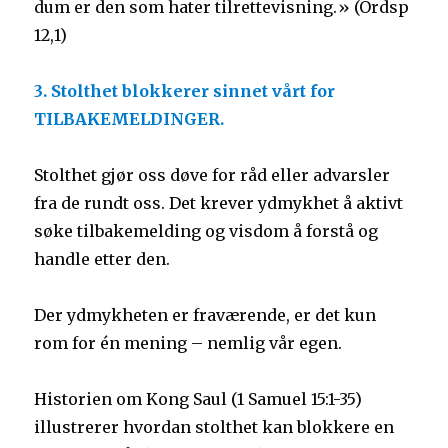
dum er den som hater tilrettevisning.» (Ordsp
12,1)
3. Stolthet blokkerer sinnet vårt for
TILBAKEMELDINGER.
Stolthet gjør oss døve for råd eller advarsler
fra de rundt oss. Det krever ydmykhet å aktivt
søke tilbakemelding og visdom å forstå og
handle etter den.
Der ydmykheten er fraværende, er det kun
rom for én mening – nemlig vår egen.
Historien om Kong Saul (1 Samuel 15:1-35)
illustrerer hvordan stolthet kan blokkere en