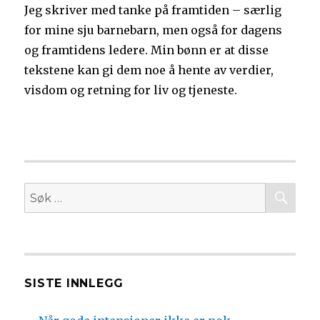
Jeg skriver med tanke på framtiden – særlig
for mine sju barnebarn, men også for dagens
og framtidens ledere. Min bønn er at disse
tekstene kan gi dem noe å hente av verdier,
visdom og retning for liv og tjeneste.
SØ
Søk
etter:
SISTE INNLEGG