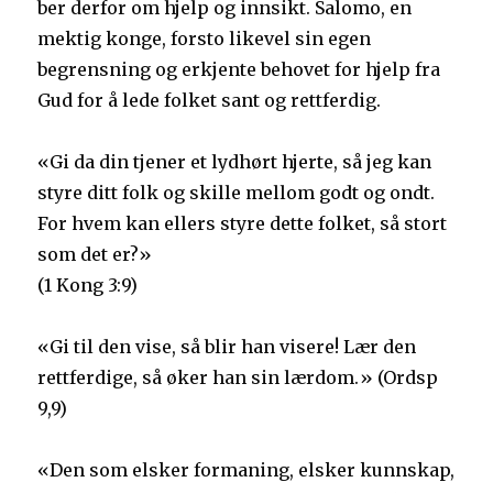
ber derfor om hjelp og innsikt. Salomo, en
mektig konge, forsto likevel sin egen
begrensning og erkjente behovet for hjelp fra
Gud for å lede folket sant og rettferdig.
«Gi da din tjener et lydhørt hjerte, så jeg kan
styre ditt folk og skille mellom godt og ondt.
For hvem kan ellers styre dette folket, så stort
som det er?»
(1 Kong 3:9)
«Gi til den vise, så blir han visere! Lær den
rettferdige, så øker han sin lærdom.» (Ordsp
9,9)
«Den som elsker formaning, elsker kunnskap,