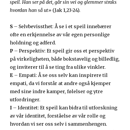
speil. Han ser på det, går sin vei og glemmer straks
hvordan han så ut»
(Jak 1,23-24).
S
– Selvbevissthet: Å se i et speil innebærer
ofte en erkjennelse av vår egen personlige
holdning og adferd.
P
– Perspektiv: Et speil gir oss et perspektiv
på virkeligheten, både bokstavelig og billedlig,
og inviterer til å se ting fra ulike vinkler.
E
– Empati: Å se oss selv kan inspirere til
empati, da vi forstår at andre også kjemper
med sine indre kamper, følelser og ytre
utfordringer.
I
– Identitet: Et speil kan bidra til utforskning
av vår identitet, forståelse av vår rolle og
hvordan vi ser oss selv i sammenhengen.