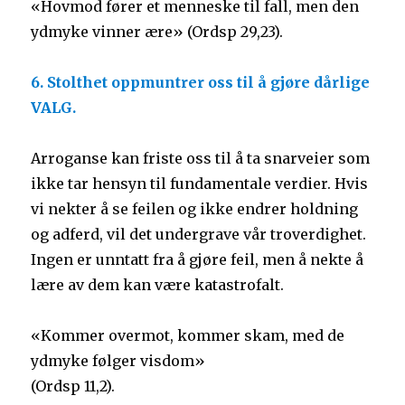
«Hovmod fører et menneske til fall, men den
ydmyke vinner ære» (Ordsp 29,23).
6. Stolthet oppmuntrer oss til å gjøre dårlige
VALG.
Arroganse kan friste oss til å ta snarveier som
ikke tar hensyn til fundamentale verdier. Hvis
vi nekter å se feilen og ikke endrer holdning
og adferd, vil det undergrave vår troverdighet.
Ingen er unntatt fra å gjøre feil, men å nekte å
lære av dem kan være katastrofalt.
«Kommer overmot, kommer skam, med de
ydmyke følger visdom»
(Ordsp 11,2).