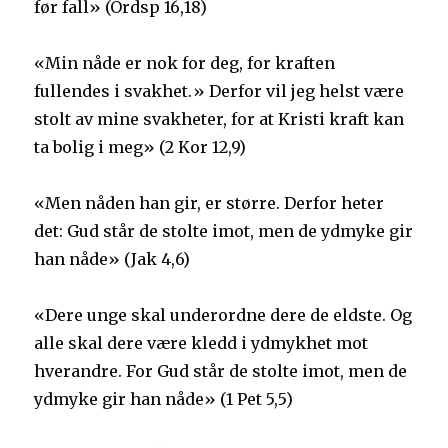
før fall» (Ordsp 16,18)
«Min nåde er nok for deg, for kraften
fullendes i svakhet.» Derfor vil jeg helst være
stolt av mine svakheter, for at Kristi kraft kan
ta bolig i meg» (2 Kor 12,9)
«Men nåden han gir, er større. Derfor heter
det: Gud står de stolte imot, men de ydmyke gir
han nåde» (Jak 4,6)
«Dere unge skal underordne dere de eldste. Og
alle skal dere være kledd i ydmykhet mot
hverandre. For Gud står de stolte imot, men de
ydmyke gir han nåde» (1 Pet 5,5)