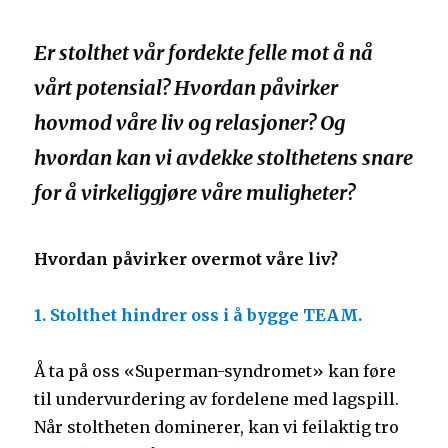
Er stolthet vår fordekte felle mot å nå
vårt potensial? Hvordan påvirker
hovmod våre liv og relasjoner? Og
hvordan kan vi avdekke stolthetens snare
for å virkeliggjøre våre muligheter?
Hvordan påvirker overmot våre liv?
1. Stolthet hindrer oss i å bygge TEAM.
Å ta på oss «Superman-syndromet» kan føre
til undervurdering av fordelene med lagspill.
Når stoltheten dominerer, kan vi feilaktig tro