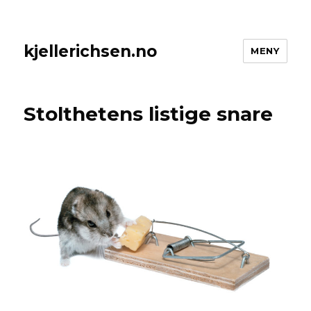
kjellerichsen.no
MENY
Stolthetens listige snare