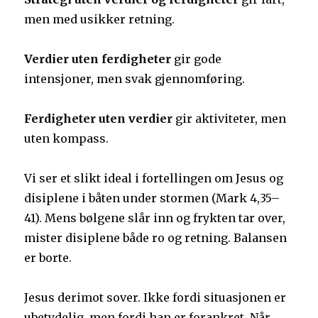
men med usikker retning.
Verdier uten ferdigheter
gir gode
intensjoner, men svak gjennomføring.
Ferdigheter uten verdier
gir aktiviteter, men
uten kompass.
Vi ser et slikt ideal i fortellingen om Jesus og
disiplene i båten under stormen (Mark 4,35–
41). Mens bølgene slår inn og frykten tar over,
mister disiplene både ro og retning. Balansen
er borte.
Jesus derimot sover. Ikke fordi situasjonen er
ubetydelig, men fordi han er forankret. Når