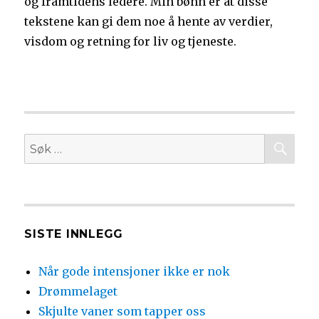
og framtidens ledere. Min bønn er at disse
tekstene kan gi dem noe å hente av verdier,
visdom og retning for liv og tjeneste.
SØ
Søk
etter:
SISTE INNLEGG
Når gode intensjoner ikke er nok
Drømmelaget
Skjulte vaner som tapper oss