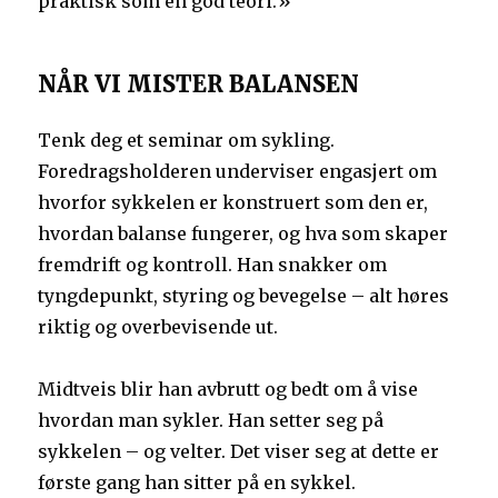
praktisk som en god teori.»
NÅR VI MISTER BALANSEN
Tenk deg et seminar om sykling.
Foredragsholderen underviser engasjert om
hvorfor sykkelen er konstruert som den er,
hvordan balanse fungerer, og hva som skaper
fremdrift og kontroll. Han snakker om
tyngdepunkt, styring og bevegelse – alt høres
riktig og overbevisende ut.
Midtveis blir han avbrutt og bedt om å vise
hvordan man sykler. Han setter seg på
sykkelen – og velter. Det viser seg at dette er
første gang han sitter på en sykkel.