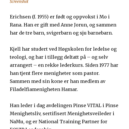
Screenshot
Erichsen (f. 1955) er født og oppvokst i Mo i
Rana. Han er gift med Anne Jorun, og sammen
har de tre barn, svigerbarn og sju barnebarn.
Kjell har studert ved Høgskolen for ledelse og
teologi, og har i tillegg deltatt på – og selv
arrangert – en rekke lederkurs. Siden 1977 har
han tjent flere menigheter som pastor.
Sammen med sin kone er han medlem av
Filadelfiamenigheten Hamar.
Han leder i dag avdelingen Pinse VITAL i Pinse
Menighetsliv, sertifisert Menighetsveileder i
NaMu, og er National Training Partner for