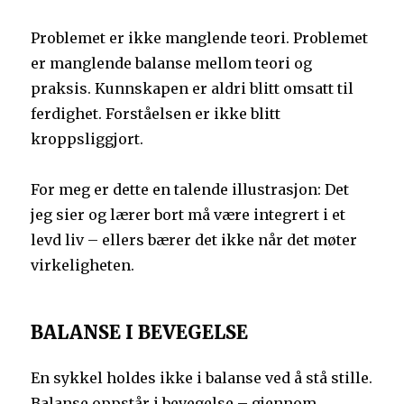
Problemet er ikke manglende teori. Problemet
er manglende balanse mellom teori og
praksis. Kunnskapen er aldri blitt omsatt til
ferdighet. Forståelsen er ikke blitt
kroppsliggjort.
For meg er dette en talende illustrasjon: Det
jeg sier og lærer bort må være integrert i et
levd liv – ellers bærer det ikke når det møter
virkeligheten.
BALANSE I BEVEGELSE
En sykkel holdes ikke i balanse ved å stå stille.
Balanse oppstår i bevegelse – gjennom