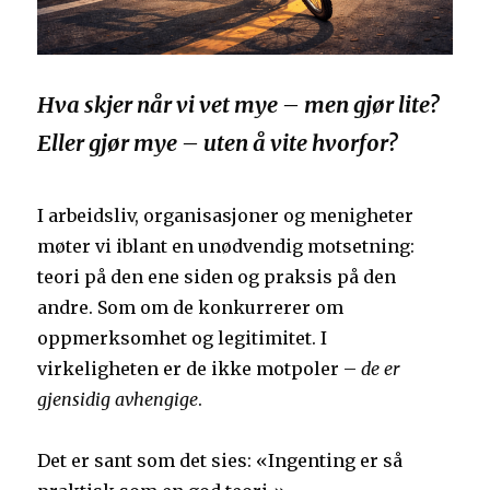
Hva skjer når vi vet mye – men gjør lite?
Eller gjør mye – uten å vite hvorfor?
I arbeidsliv, organisasjoner og menigheter
møter vi iblant en unødvendig motsetning:
teori på den ene siden og praksis på den
andre. Som om de konkurrerer om
oppmerksomhet og legitimitet. I
virkeligheten er de ikke motpoler –
de er
gjensidig avhengige
.
Det er sant som det sies: «Ingenting er så