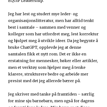
EQUIP Leadership.
Jeg har lest og studert mye leder- og
organisasjonslitteratur, men har alltid tenkt
best i samtale – sammen med venner og
kolleger som har utfordret meg, lest korrektur
og hjulpet meg å utvikle ideer. Da jeg begynte å
bruke ChatGPT, opplevde jeg at denne
samtalen fikk et nytt rom. Det er ikke en
erstatning for mennesker, bøker eller artikler,
men et verktøy som hjelper meg å tenke
klarere, strukturere bedre og arbeide mer
presist med det jeg allerede bærer på.
Jeg skriver med tanke på framtiden – særlig
for mine sju barnebarn, men også for dagens