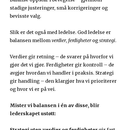
stadige justeringer, små korrigeringer og
bevisste valg.
Slik er det også med ledelse. God ledelse er
balansen mellom
verdier
,
ferdigheter
og
strategi
.
Verdier gir retning – de svarer på hvorfor vi
gjør det vi gjør. Ferdigheter gir kontroll – de
avgjør hvordan vi handler i praksis. Strategi
gir handling – den klargjør hva vi prioriterer
og hvor vi er på vei.
Mister vi balansen i én av disse, blir
lederskapet ustøtt:
Strategi uten verdier og ferdigheter
gir fart,