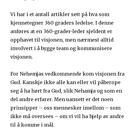
Vi har i et antall artikler sett på hva som
kjennetegner 360 graders ledelse. I denne
anføres at en 360-grader-leder sjeldent er
opphavet til visjonen, men nærmest alltid
involvert i å bygge team og kommunisere
visjonen.
For Nehemjas vedkommende kom visjonen fra
Gud. Kanskje ikke alle kan eller vil påberope
seg å ha hørt fra Gud, slik Nehamja og som en
del andre erfarer. Men uansett er det noen
prinsipper – oss mennesker imellom – som
ikke må oversees – om vi vil ha hjelp av andre
til å komme i mål.