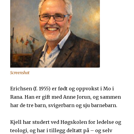
Screenshot
Erichsen (f. 1955) er født og oppvokst i Mo i
Rana. Han er gift med Anne Jorun, og sammen
har de tre barn, svigerbarn og sju barnebarn.
Kjell har studert ved Høgskolen for ledelse og
teologi, og har i tillegg deltatt på – og selv