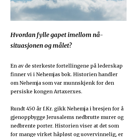
Hvordan fylle gapet imellom nå-
situasjonen og målet?
En av de sterkeste fortellingene på lederskap
finner vi i Nehemjas bok. Historien handler
om Nehemja som var munnskjenk for den
persiske kongen Artaxerxes.
Rundt 450 år f.Kr. gikk Nehemja i bresjen for å
gjenoppbygge Jerusalems nedbrutte murer og
nedbrente porter. Historien viser at det som
for mange virket håpløst og uovervinnelig, er