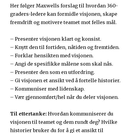
Her følger Maxwells forslag til hvordan 360-
graders-ledere kan formidle visjonen, skape
fremdrift og motivere teamet mot felles mål.
– Presenter visjonen klart og konsist.
– Knytt den til fortiden, nåtiden og fremtiden.
– Forklar hensikten med visjonen.
– Angi de spesifikke målene som skal nås.
– Presenter den som en utfordring.
– Gi visjonen et ansikt ved å fortelle historier.
– Kommuniser med lidenskap.
– Vær gjennomført/hel når du deler visjonen.
Til ettertanke:
Hvordan kommuniserer du
visjonen til teamet og dem rundt deg? Hvilke
historier bruker du for å gi et ansikt til