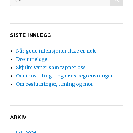
etter:
SISTE INNLEGG
Når gode intensjoner ikke er nok
Drømmelaget
Skjulte vaner som tapper oss
Om innstilling – og dens begrensninger
Om beslutninger, timing og mot
ARKIV
juli 2026