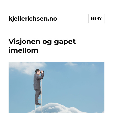
kjellerichsen.no
MENY
Visjonen og gapet
imellom