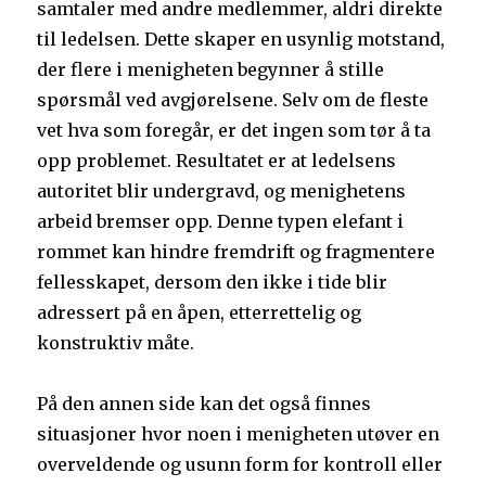
samtaler med andre medlemmer, aldri direkte
til ledelsen. Dette skaper en usynlig motstand,
der flere i menigheten begynner å stille
spørsmål ved avgjørelsene. Selv om de fleste
vet hva som foregår, er det ingen som tør å ta
opp problemet. Resultatet er at ledelsens
autoritet blir undergravd, og menighetens
arbeid bremser opp. Denne typen elefant i
rommet kan hindre fremdrift og fragmentere
fellesskapet, dersom den ikke i tide blir
adressert på en åpen, etterrettelig og
konstruktiv måte.
På den annen side kan det også finnes
situasjoner hvor noen i menigheten utøver en
overveldende og usunn form for kontroll eller