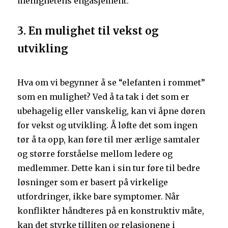
menighetens engasjement.
3. En mulighet til vekst og
utvikling
Hva om vi begynner å se “elefanten i rommet”
som en mulighet? Ved å ta tak i det som er
ubehagelig eller vanskelig, kan vi åpne døren
for vekst og utvikling. Å løfte det som ingen
tør å ta opp, kan føre til mer ærlige samtaler
og større forståelse mellom ledere og
medlemmer. Dette kan i sin tur føre til bedre
løsninger som er basert på virkelige
utfordringer, ikke bare symptomer. Når
konflikter håndteres på en konstruktiv måte,
kan det styrke tilliten og relasjonene i