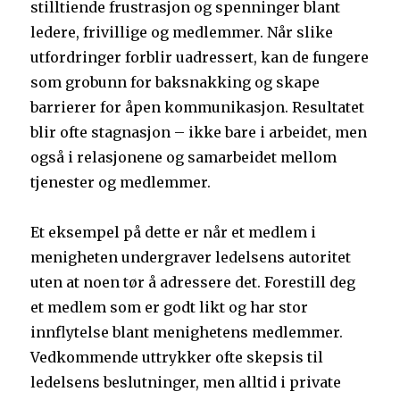
stilltiende frustrasjon og spenninger blant
ledere, frivillige og medlemmer. Når slike
utfordringer forblir uadressert, kan de fungere
som grobunn for baksnakking og skape
barrierer for åpen kommunikasjon. Resultatet
blir ofte stagnasjon – ikke bare i arbeidet, men
også i relasjonene og samarbeidet mellom
tjenester og medlemmer.
Et eksempel på dette er når et medlem i
menigheten undergraver ledelsens autoritet
uten at noen tør å adressere det. Forestill deg
et medlem som er godt likt og har stor
innflytelse blant menighetens medlemmer.
Vedkommende uttrykker ofte skepsis til
ledelsens beslutninger, men alltid i private