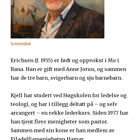
Screenshot
Erichsen (f. 1955) er født og oppvokst i Mo i
Rana. Han er gift med Anne Jorun, og sammen
har de tre barn, svigerbarn og sju barnebarn.
Kjell har studert ved Høgskolen for ledelse og
teologi, og har i tillegg deltatt på – og selv
arrangert – en rekke lederkurs. Siden 1977 har
han tjent flere menigheter som pastor.
Sammen med sin kone er han medlem av
Filadelfiamenigheten Hamar.