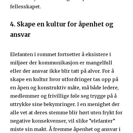
fellesskapet.
4. Skape en kultur for åpenhet og
ansvar
Elefanten i rommet fortsetter å eksistere i
miljøer der kommunikasjon er mangelfull
eller der ansvar ikke blir tatt på alvor. For å
skape en kultur hvor utfordringer tas opp på
en åpen og konstruktiv måte, må både ledere,
medlemmer og frivillige føle seg trygge på å
uttrykke sine bekymringer. I en menighet der
alle vet at deres stemme blir hørt uten frykt for
negative konsekvenser, vil slike “elefanter”
miste sin makt. Å fremme åpenhet og ansvar i