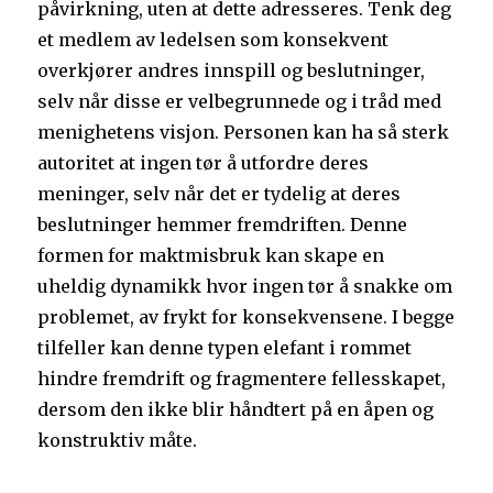
påvirkning, uten at dette adresseres. Tenk deg
et medlem av ledelsen som konsekvent
overkjører andres innspill og beslutninger,
selv når disse er velbegrunnede og i tråd med
menighetens visjon. Personen kan ha så sterk
autoritet at ingen tør å utfordre deres
meninger, selv når det er tydelig at deres
beslutninger hemmer fremdriften. Denne
formen for maktmisbruk kan skape en
uheldig dynamikk hvor ingen tør å snakke om
problemet, av frykt for konsekvensene. I begge
tilfeller kan denne typen elefant i rommet
hindre fremdrift og fragmentere fellesskapet,
dersom den ikke blir håndtert på en åpen og
konstruktiv måte.