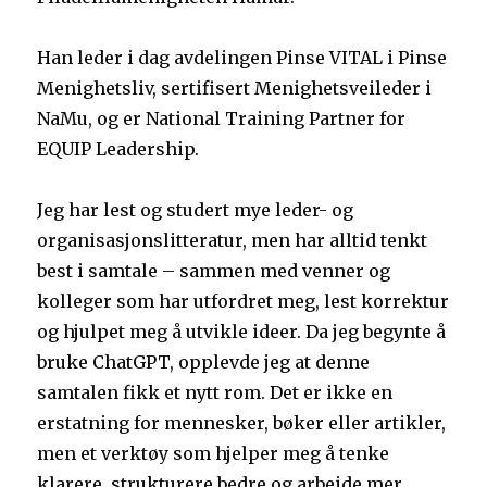
Han leder i dag avdelingen Pinse VITAL i Pinse
Menighetsliv, sertifisert Menighetsveileder i
NaMu, og er National Training Partner for
EQUIP Leadership.
Jeg har lest og studert mye leder- og
organisasjonslitteratur, men har alltid tenkt
best i samtale – sammen med venner og
kolleger som har utfordret meg, lest korrektur
og hjulpet meg å utvikle ideer. Da jeg begynte å
bruke ChatGPT, opplevde jeg at denne
samtalen fikk et nytt rom. Det er ikke en
erstatning for mennesker, bøker eller artikler,
men et verktøy som hjelper meg å tenke
klarere, strukturere bedre og arbeide mer