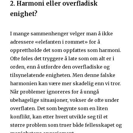
2. Harmoni eller overfladisk
enighet?
I mange sammenhenger velger man å ikke
adressere «elefanten i rommet» for å
opprettholde det som oppfattes som harmoni.
Ofte føles det tryggere å late som om alt er i
orden, enn å utfordre den overfladiske og
tilsynelatende enigheten. Men denne falske
harmonien kan være mer skadelig enn vi tror.
Når problemer ignoreres for å unngå
ubehagelige situasjoner, vokser de ofte under
overflaten. Det som begynte som en liten
konflikt, kan etter hvert utvikle seg til et
større problem som truer både fellesskapet og