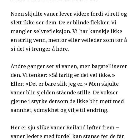
Noen skjulte vaner lever videre fordi vi rett og
slett ikke ser dem. De er blinde flekker. Vi
mangler selvrefleksjon. Vi har kanskje ikke
en ærlig venn, mentor eller veileder som tør å
si det vi trenger å høre.
Andre ganger ser vi vanen, men bagatelliserer
den. Vi tenker: «Så farlig er det vel ikke.»
Eller: «Det er bare slik jeg er.» Men skjulte
vaner blir sjelden stående stille. De vokser
gjerne i styrke dersom de ikke blir møtt med
sannhet, ydmykhet og vilje til endring.
Her er sju slike vaner Reiland løfter frem –
vaner ledere med fordel kan stanse før de får