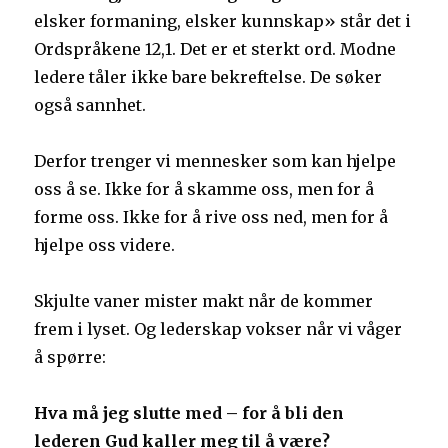
elsker formaning, elsker kunnskap» står det i
Ordspråkene 12,1. Det er et sterkt ord. Modne
ledere tåler ikke bare bekreftelse. De søker
også sannhet.
Derfor trenger vi mennesker som kan hjelpe
oss å se. Ikke for å skamme oss, men for å
forme oss. Ikke for å rive oss ned, men for å
hjelpe oss videre.
Skjulte vaner mister makt når de kommer
frem i lyset. Og lederskap vokser når vi våger
å spørre:
Hva må jeg slutte med – for å bli den
lederen Gud kaller meg til å være?