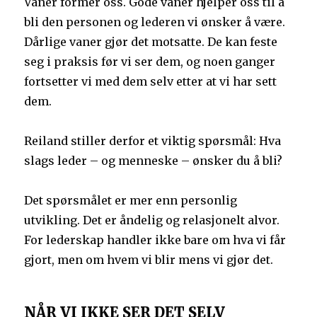
Vaner former oss. Gode vaner hjelper oss til å
bli den personen og lederen vi ønsker å være.
Dårlige vaner gjør det motsatte. De kan feste
seg i praksis før vi ser dem, og noen ganger
fortsetter vi med dem selv etter at vi har sett
dem.
Reiland stiller derfor et viktig spørsmål: Hva
slags leder – og menneske – ønsker du å bli?
Det spørsmålet er mer enn personlig
utvikling. Det er åndelig og relasjonelt alvor.
For lederskap handler ikke bare om hva vi får
gjort, men om hvem vi blir mens vi gjør det.
NÅR VI IKKE SER DET SELV