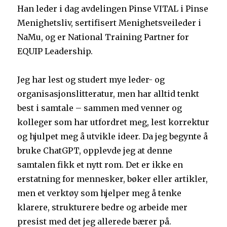
Han leder i dag avdelingen Pinse VITAL i Pinse
Menighetsliv, sertifisert Menighetsveileder i
NaMu, og er National Training Partner for
EQUIP Leadership.
Jeg har lest og studert mye leder- og
organisasjonslitteratur, men har alltid tenkt
best i samtale – sammen med venner og
kolleger som har utfordret meg, lest korrektur
og hjulpet meg å utvikle ideer. Da jeg begynte å
bruke ChatGPT, opplevde jeg at denne
samtalen fikk et nytt rom. Det er ikke en
erstatning for mennesker, bøker eller artikler,
men et verktøy som hjelper meg å tenke
klarere, strukturere bedre og arbeide mer
presist med det jeg allerede bærer på.