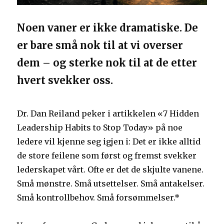
Noen vaner er ikke dramatiske. De
er bare små nok til at vi overser
dem – og sterke nok til at de etter
hvert svekker oss.
Dr. Dan Reiland peker i artikkelen «7 Hidden
Leadership Habits to Stop Today» på noe
ledere vil kjenne seg igjen i: Det er ikke alltid
de store feilene som først og fremst svekker
lederskapet vårt. Ofte er det de skjulte vanene.
Små mønstre. Små utsettelser. Små antakelser.
Små kontrollbehov. Små forsømmelser.*