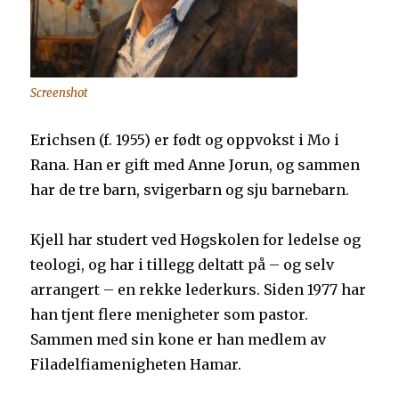
Screenshot
Erichsen (f. 1955) er født og oppvokst i Mo i
Rana. Han er gift med Anne Jorun, og sammen
har de tre barn, svigerbarn og sju barnebarn.
Kjell har studert ved Høgskolen for ledelse og
teologi, og har i tillegg deltatt på – og selv
arrangert – en rekke lederkurs. Siden 1977 har
han tjent flere menigheter som pastor.
Sammen med sin kone er han medlem av
Filadelfiamenigheten Hamar.