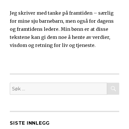
Jeg skriver med tanke på framtiden – særlig
for mine sju barnebarn, men også for dagens
og framtidens ledere. Min bønn er at disse
tekstene kan gi dem noe å hente av verdier,
visdom og retning for liv og tjeneste.
SØ
Søk
etter:
SISTE INNLEGG