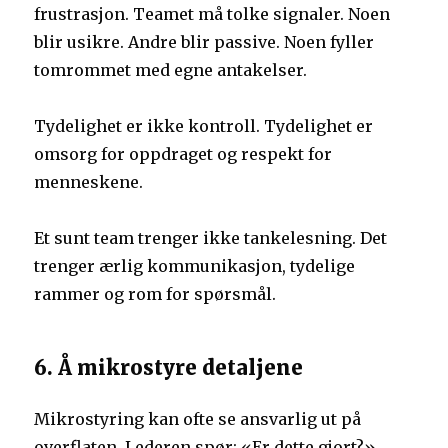
frustrasjon. Teamet må tolke signaler. Noen
blir usikre. Andre blir passive. Noen fyller
tomrommet med egne antakelser.
Tydelighet er ikke kontroll. Tydelighet er
omsorg for oppdraget og respekt for
menneskene.
Et sunt team trenger ikke tankelesning. Det
trenger ærlig kommunikasjon, tydelige
rammer og rom for spørsmål.
6. Å mikrostyre detaljene
Mikrostyring kan ofte se ansvarlig ut på
overflaten. Lederen spør: «Er dette gjort?»