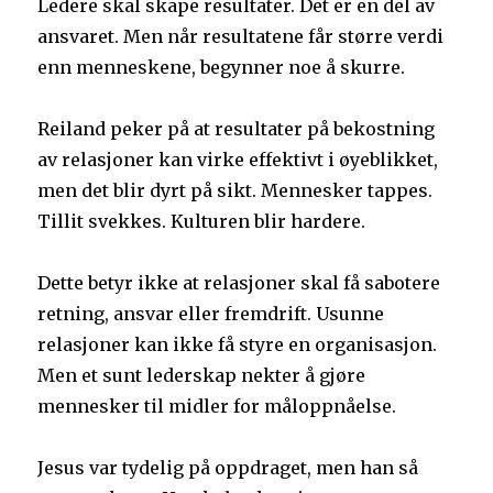
Ledere skal skape resultater. Det er en del av
ansvaret. Men når resultatene får større verdi
enn menneskene, begynner noe å skurre.
Reiland peker på at resultater på bekostning
av relasjoner kan virke effektivt i øyeblikket,
men det blir dyrt på sikt. Mennesker tappes.
Tillit svekkes. Kulturen blir hardere.
Dette betyr ikke at relasjoner skal få sabotere
retning, ansvar eller fremdrift. Usunne
relasjoner kan ikke få styre en organisasjon.
Men et sunt lederskap nekter å gjøre
mennesker til midler for måloppnåelse.
Jesus var tydelig på oppdraget, men han så