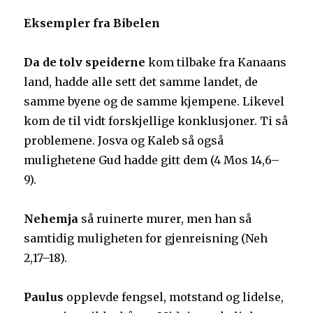
Eksempler fra Bibelen
Da de tolv speiderne
kom tilbake fra Kanaans
land, hadde alle sett det samme landet, de
samme byene og de samme kjempene. Likevel
kom de til vidt forskjellige konklusjoner. Ti så
problemene. Josva og Kaleb så også
mulighetene Gud hadde gitt dem (4 Mos 14,6–
9).
Nehemja
så ruinerte murer, men han så
samtidig muligheten for gjenreisning (Neh
2,17–18).
Paulus
opplevde fengsel, motstand og lidelse,