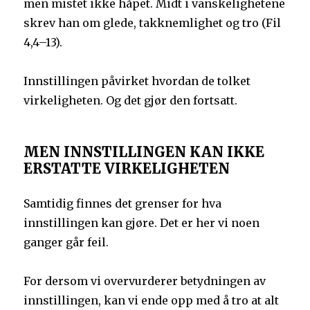
men mistet ikke håpet. Midt i vanskelighetene
skrev han om glede, takknemlighet og tro (Fil
4,4–13).
Innstillingen påvirket hvordan de tolket
virkeligheten. Og det gjør den fortsatt.
MEN INNSTILLINGEN KAN IKKE
ERSTATTE VIRKELIGHETEN
Samtidig finnes det grenser for hva
innstillingen kan gjøre. Det er her vi noen
ganger går feil.
For dersom vi overvurderer betydningen av
innstillingen, kan vi ende opp med å tro at alt