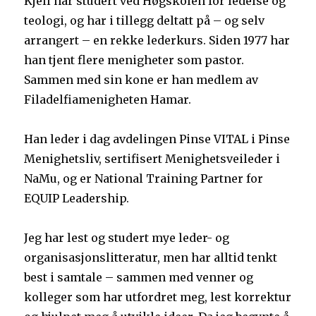
Kjell har studert ved Høgskolen for ledelse og
teologi, og har i tillegg deltatt på – og selv
arrangert – en rekke lederkurs. Siden 1977 har
han tjent flere menigheter som pastor.
Sammen med sin kone er han medlem av
Filadelfiamenigheten Hamar.
Han leder i dag avdelingen Pinse VITAL i Pinse
Menighetsliv, sertifisert Menighetsveileder i
NaMu, og er National Training Partner for
EQUIP Leadership.
Jeg har lest og studert mye leder- og
organisasjonslitteratur, men har alltid tenkt
best i samtale – sammen med venner og
kolleger som har utfordret meg, lest korrektur