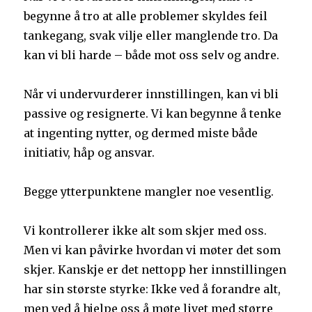
begynne å tro at alle problemer skyldes feil
tankegang, svak vilje eller manglende tro. Da
kan vi bli harde – både mot oss selv og andre.
Når vi undervurderer innstillingen, kan vi bli
passive og resignerte. Vi kan begynne å tenke
at ingenting nytter, og dermed miste både
initiativ, håp og ansvar.
Begge ytterpunktene mangler noe vesentlig.
Vi kontrollerer ikke alt som skjer med oss.
Men vi kan påvirke hvordan vi møter det som
skjer. Kanskje er det nettopp her innstillingen
har sin største styrke: Ikke ved å forandre alt,
men ved å hjelpe oss å møte livet med større