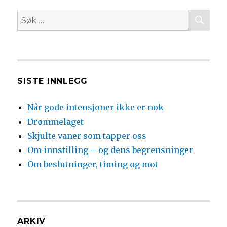
SØ
Søk
etter:
SISTE INNLEGG
Når gode intensjoner ikke er nok
Drømmelaget
Skjulte vaner som tapper oss
Om innstilling – og dens begrensninger
Om beslutninger, timing og mot
ARKIV