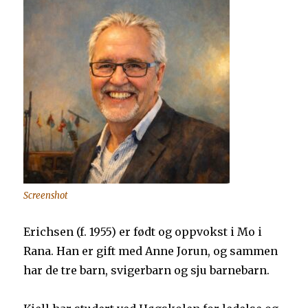
Screenshot
Erichsen (f. 1955) er født og oppvokst i Mo i
Rana. Han er gift med Anne Jorun, og sammen
har de tre barn, svigerbarn og sju barnebarn.