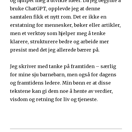
og hjulpet meg å utvikle ideer. Da jeg begynte å
bruke ChatGPT, opplevde jeg at denne
samtalen fikk et nytt rom. Det er ikke en
erstatning for mennesker, bøker eller artikler,
men et verktøy som hjelper meg å tenke
klarere, strukturere bedre og arbeide mer
presist med det jeg allerede bærer på.
Jeg skriver med tanke på framtiden – særlig
for mine sju barnebarn, men også for dagens
og framtidens ledere. Min bønn er at disse
tekstene kan gi dem noe å hente av verdier,
visdom og retning for liv og tjeneste.