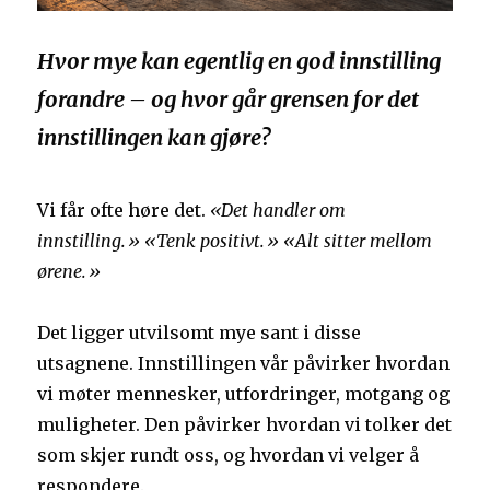
Hvor mye kan egentlig en god innstilling
forandre – og hvor går grensen for det
innstillingen kan gjøre?
Vi får ofte høre det.
«Det handler om
innstilling.» «Tenk positivt.» «Alt sitter mellom
ørene.»
Det ligger utvilsomt mye sant i disse
utsagnene. Innstillingen vår påvirker hvordan
vi møter mennesker, utfordringer, motgang og
muligheter. Den påvirker hvordan vi tolker det
som skjer rundt oss, og hvordan vi velger å
respondere.