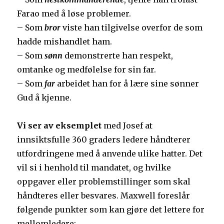
Farao med å løse problemer.
– Som
bror
viste han tilgivelse overfor de som
hadde mishandlet ham.
– Som
sønn
demonstrerte han respekt,
omtanke og medfølelse for sin far.
– Som
far
arbeidet han for å lære sine sønner
Gud å kjenne.
Vi ser av eksemplet
med Josef at
innsiktsfulle 360 graders ledere håndterer
utfordringene med å anvende ulike hatter. Det
vil si i henhold til mandatet, og hvilke
oppgaver eller problemstillinger som skal
håndteres eller besvares. Maxwell foreslår
følgende punkter som kan gjøre det lettere for
mellomledere;