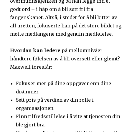
overmunnskjenken og ba han legge inn et
godt ord – i håp om å bli satt fri fra
fangenskapet. Altså, i stedet for å bli bitter av
all uretten, fokuserte han på det store bildet og
møtte medfangene med genuin medfølelse.
Hvordan kan ledere
på mellomnivåer
håndtere følelsen av å bli oversett eller glemt?
Maxwell foreslår:
Fokuser mer på dine oppgaver enn dine
drømmer.
Sett pris på verdien av din rolle i
organisasjonen.
Finn tilfredsstillelse i å vite at tjenesten din
ble gjort bra.