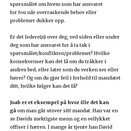
spørsmålet om hvem som har ansvaret
for
hva
når overraskende behov eller
problemer dukker opp.
Er det ledere(n) over deg, ved siden eller under
deg som har ansvaret for å ta tak i
spørsmålet/konflikten/problemet? Hvilke
konsekvenser kan det få om du tråkker i
andres bed, eller later som du verken ser eller
hører? Og om du gjør feil i forhold til mandatet
ditt, hvilke følger kan det få?
Joab er et eksempel på hvor ille det kan
gå
om man går utover sitt mandat. Han var en
av Davids mektigste menn og en vellykket
offiser i hæren. I mange år tjente han David