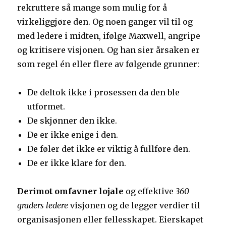
rekruttere så mange som mulig for å
virkeliggjøre den. Og noen ganger vil til og
med ledere i midten, ifølge Maxwell, angripe
og kritisere visjonen. Og han sier årsaken er
som regel én eller flere av følgende grunner:
De deltok ikke i prosessen da den ble
utformet.
De skjønner den ikke.
De er ikke enige i den.
De føler det ikke er viktig å fullføre den.
De er ikke klare for den.
Derimot omfavner lojale
og effektive
360
graders ledere
visjonen og de legger verdier til
organisasjonen eller fellesskapet. Eierskapet