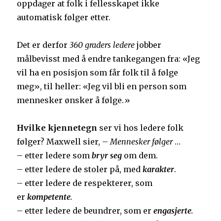
oppdager at folk i fellesskapet ikke
automatisk følger etter.
Det er derfor
360 graders ledere
jobber
målbevisst med å endre tankegangen fra: «Jeg
vil ha en posisjon som får folk til å følge
meg», til heller: «Jeg vil bli en person som
mennesker ønsker å følge.»
Hvilke kjennetegn
ser vi hos ledere folk
følger? Maxwell sier, –
Mennesker følger
…
– etter ledere som
bryr seg
om dem.
– etter ledere de stoler på, med
karakter
.
– etter ledere de respekterer, som
er
kompetente
.
– etter ledere de beundrer, som er
engasjerte
.