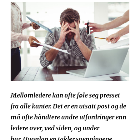
Mellomledere kan ofte føle seg presset
fra alle kanter. Det er en utsatt post og de
må ofte håndtere andre utfordringer enn
ledere over, ved siden, og under
har. Hvordan en takler spenningene