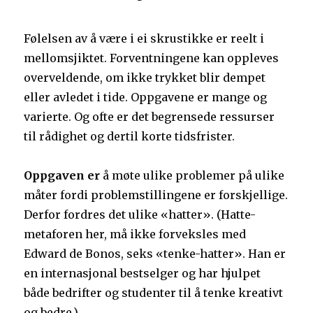
Følelsen av å være i ei skrustikke er reelt i
mellomsjiktet. Forventningene kan oppleves
overveldende, om ikke trykket blir dempet
eller avledet i tide. Oppgavene er mange og
varierte. Og ofte er det begrensede ressurser
til rådighet og dertil korte tidsfrister.
Oppgaven er
å møte ulike problemer på ulike
måter fordi problemstillingene er forskjellige.
Derfor fordres det ulike «hatter». (Hatte-
metaforen her, må ikke forveksles med
Edward de Bonos, seks «tenke-hatter». Han er
en internasjonal bestselger og har hjulpet
både bedrifter og studenter til å tenke kreativt
og bedre.)