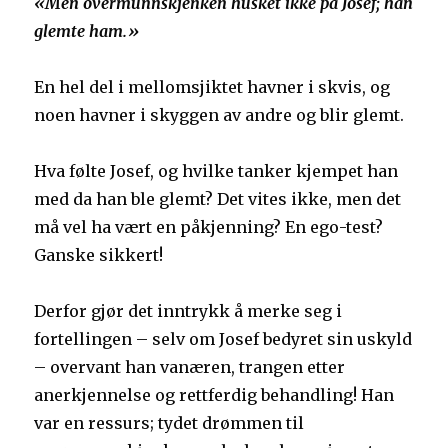
«Men overmunnskjenken husket ikke på Josef; han
glemte ham.»
En hel del i mellomsjiktet havner i skvis, og
noen havner i skyggen av andre og blir glemt.
Hva følte Josef, og hvilke tanker kjempet han
med da han ble glemt? Det vites ikke, men det
må vel ha vært en påkjenning? En ego-test?
Ganske sikkert!
Derfor gjør det inntrykk å merke seg i
fortellingen – selv om Josef bedyret sin uskyld
– overvant han vanæren, trangen etter
anerkjennelse og rettferdig behandling! Han
var en ressurs; tydet drømmen til