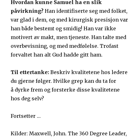
Hvordan kunne Samuel ha en slik
påvirkning?
Han identifiserte seg med folket,
var glad i dem, og med kirurgisk presisjon var
han både bestemt og smidig! Han var ikke
motivert av makt, men tjeneste. Han talte med
overbevisning, og med medfølelse. Trofast
forvaltet han alt Gud hadde gitt ham.
Til ettertanke:
Beskriv kvalitetene hos ledere
du gjerne følger. Hvilke grep kan du ta for
å dyrke frem og forsterke disse kvalitetene
hos deg selv?
Fortsetter …
Kilder: Maxwell, John. The 360 Degree Leader,