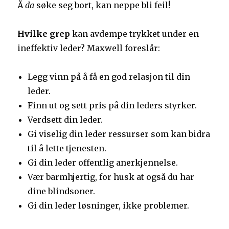
Å
da
søke seg bort, kan neppe bli feil!
Hvilke grep
kan avdempe trykket under en
ineffektiv leder? Maxwell foreslår:
Legg vinn på å få en god relasjon til din
leder.
Finn ut og sett pris på din leders styrker.
Verdsett din leder.
Gi viselig din leder ressurser som kan bidra
til å lette tjenesten.
Gi din leder offentlig anerkjennelse.
Vær barmhjertig, for husk at også du har
dine blindsoner.
Gi din leder løsninger, ikke problemer.