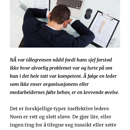
NÅ var tålegrensen nådd fordi hans sjef forstod
ikke hvor alvorlig problemet var og lurte på om
han i det hele tatt var kompetent. Å følge en leder
som ikke enser organisasjonens eller
medarbeidernes følte behov, er en krevende øvelse.
Det er forskjellige typer ineffektive ledere.
Noen er rett og slett sløve. De gjør lite, eller
ingen ting for å tilegne seg innsikt eller sette