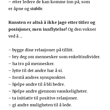
– etter ledere de kan komme inn på, som
er åpne og
stabile
.
Kunsten er altså å ikke jage etter titler og
posisjoner, men innflytelse
! Og den vokser
ved å …
– bygge dine relasjoner på tillitt.
– bry deg om mennesker som enkeltindivider.
– ha tro på mennesker.
– lytte til det andre har å si.
– forstå andres synspunkter.
– hjelpe andre til å bli bedre.
– hjelpe andre gjennom vanskeligheter.
– ta initiativ til positive relasjoner.
– gi andre muligheten til å lede.