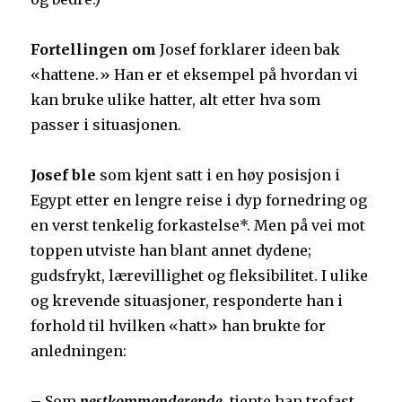
Fortellingen om
Josef forklarer ideen bak
«hattene.»
Han er et eksempel på hvordan vi
kan bruke ulike hatter, alt etter hva som
passer i situasjonen.
Josef ble
som kjent satt i en høy posisjon i
Egypt etter en lengre reise i dyp fornedring og
en verst tenkelig forkastelse*. Men på vei mot
toppen utviste han blant annet dydene;
gudsfrykt, lærevillighet og fleksibilitet. I ulike
og krevende situasjoner, responderte han i
forhold til hvilken «hatt» han brukte for
anledningen:
– Som
nestkommanderende
, tjente han trofast