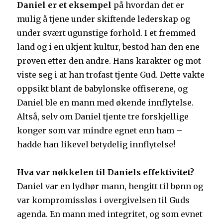
Daniel er et eksempel
på hvordan det er
mulig å tjene under skiftende lederskap og
under svært ugunstige forhold. I et fremmed
land og i en ukjent kultur, bestod han den ene
prøven etter den andre. Hans karakter og mot
viste seg i at han trofast tjente Gud. Dette vakte
oppsikt blant de babylonske offiserene, og
Daniel ble en mann med økende innflytelse.
Altså, selv om Daniel tjente tre forskjellige
konger som var mindre egnet enn ham –
hadde han likevel betydelig innflytelse!
Hva var nøkkelen til Daniels effektivitet?
Daniel var en lydhør mann, hengitt til bønn og
var kompromissløs i overgivelsen til Guds
agenda. En mann med integritet, og som evnet