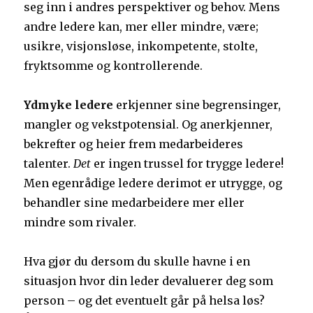
seg inn i andres perspektiver og behov. Mens
andre ledere kan, mer eller mindre, være;
usikre, visjonsløse, inkompetente, stolte,
fryktsomme og kontrollerende.
Ydmyke ledere
erkjenner sine begrensinger,
mangler og vekstpotensial. Og anerkjenner,
bekrefter og heier frem medarbeideres
talenter.
Det
er ingen trussel for trygge ledere!
Men egenrådige ledere derimot er utrygge, og
behandler sine medarbeidere mer eller
mindre som rivaler.
Hva gjør du dersom du skulle havne i en
situasjon hvor din leder devaluerer deg som
person – og det eventuelt går på helsa løs?