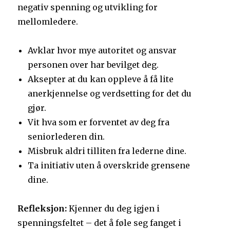
negativ spenning og utvikling for
mellomledere.
Avklar hvor mye autoritet og ansvar
personen over har bevilget deg.
Aksepter at du kan oppleve å få lite
anerkjennelse og verdsetting for det du
gjør.
Vit hva som er forventet av deg fra
seniorlederen din.
Misbruk aldri tilliten fra lederne dine.
Ta initiativ uten å overskride grensene
dine.
Refleksjon:
Kjenner du deg igjen i
spenningsfeltet – det å føle seg fanget i