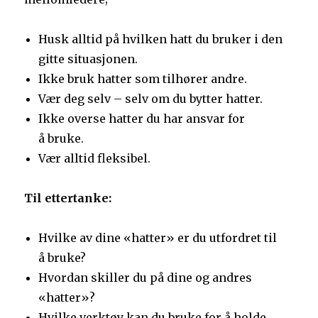
Husk alltid på hvilken hatt du bruker i den
gitte situasjonen.
Ikke bruk hatter som tilhører andre.
Vær deg selv – selv om du bytter hatter.
Ikke overse hatter du har ansvar for
å bruke.
Vær alltid fleksibel.
Til ettertanke:
Hvilke av dine «hatter» er du utfordret til
å bruke?
Hvordan skiller du på dine og andres
«hatter»?
Hvilke verktøy kan du bruke for å holde