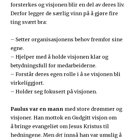
forsterkes og visjonen blir en del av deres liv.
Derfor legger de særlig vinn på å gjøre fire
ting svært bra:
– Setter organisasjonens behov fremfor sine
egne.
– Hjelper med å holde visjonen klar og
betydningsfull for medarbeiderne.
– Forstår deres egen rolle i å se visjonen bli
virkeliggjort.
– Holder seg fokusert på visjonen.
Paulus var en mann
med store drømmer og
visjoner. Han mottok en Gudgitt visjon om
å bringe evangeliet om Jesus Kristus til
hedningene. Men
det
innså han var umulig å